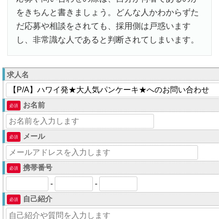
をきちんと書きましょう。どんな人かわからずた
だ応募や相談をされても、採用側は戸惑います
し、非常識な人であると判断されてしまいます。
求人名
お名前
必須
メール
必須
携帯番号
必須
-
-
自己紹介
必須