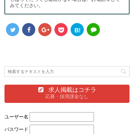
みてください。
B!
求人掲載はコチラ
応募・採用課金なし
ユーザー名
パスワード