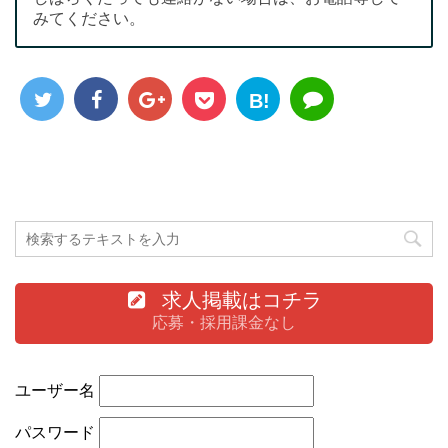
みてください。
B!
求人掲載はコチラ
応募・採用課金なし
ユーザー名
パスワード