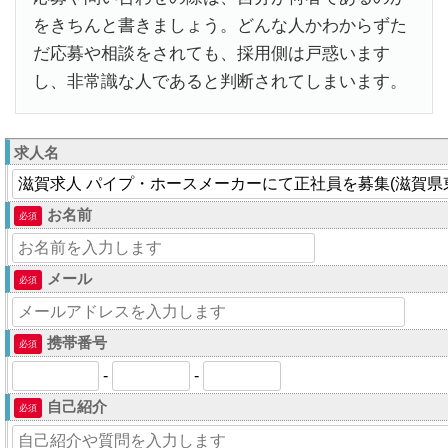
をきちんと書きましょう。どんな人かわからずた
だ応募や相談をされても、採用側は戸惑います
し、非常識な人であると判断されてしまいます。
求人名
お名前
必須
メール
必須
携帯番号
必須
-
-
自己紹介
必須