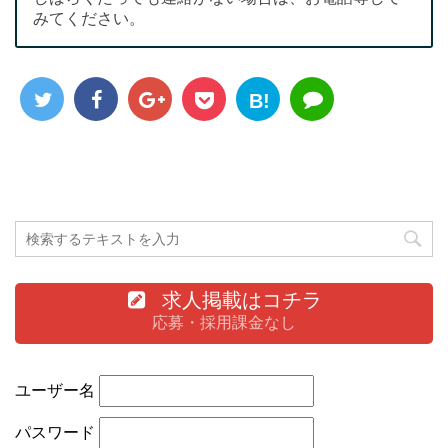
みてください。
B!
求人掲載はコチラ
応募・採用課金なし
ユーザー名
パスワード