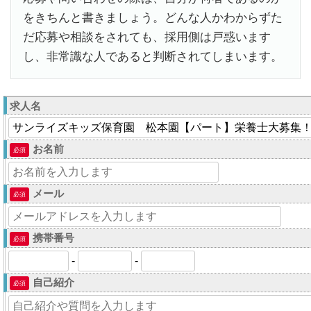
をきちんと書きましょう。どんな人かわからずた
だ応募や相談をされても、採用側は戸惑います
し、非常識な人であると判断されてしまいます。
求人名
お名前
必須
メール
必須
携帯番号
必須
-
-
自己紹介
必須