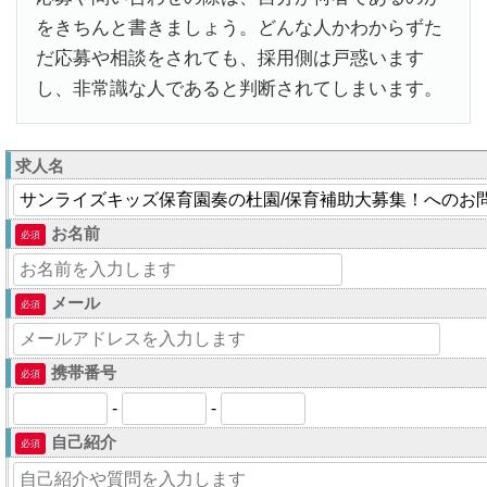
をきちんと書きましょう。どんな人かわからずた
だ応募や相談をされても、採用側は戸惑います
し、非常識な人であると判断されてしまいます。
求人名
お名前
必須
メール
必須
携帯番号
必須
-
-
自己紹介
必須