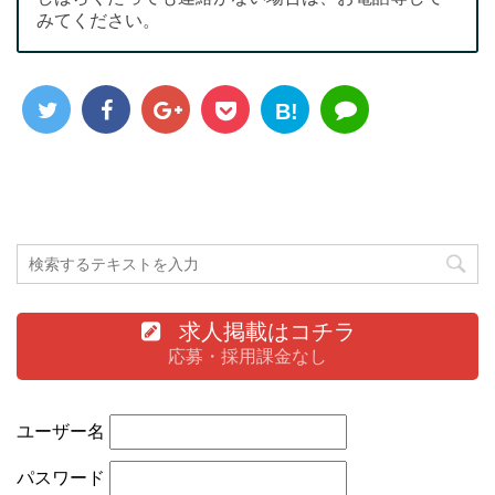
みてください。
B!
求人掲載はコチラ
応募・採用課金なし
ユーザー名
パスワード