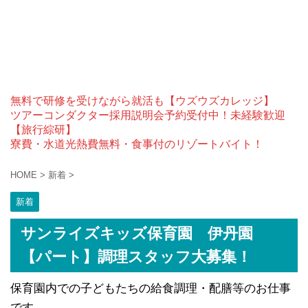
無料で研修を受けながら就活も【ウズウズカレッジ】
ツアーコンダクター採用説明会予約受付中！未経験歓迎
【旅行綜研】
寮費・水道光熱費無料・食事付のリゾートバイト！
HOME
>
新着
>
新着
サンライズキッズ保育園 伊丹園
【パート】調理スタッフ大募集！
保育園内での子どもたちの給食調理・配膳等のお仕事
です。