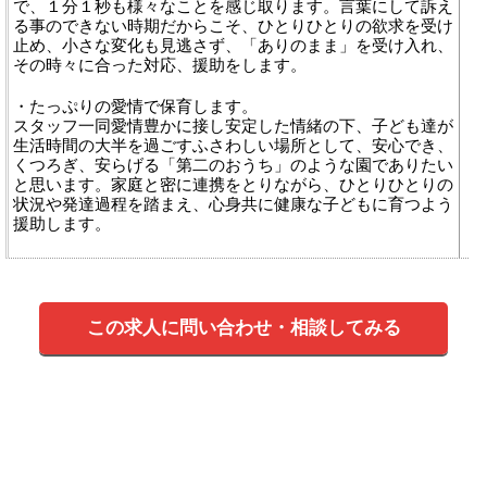
で、１分１秒も様々なことを感じ取ります。言葉にして訴え
る事のできない時期だからこそ、ひとりひとりの欲求を受け
止め、小さな変化も見逃さず、「ありのまま」を受け入れ、
その時々に合った対応、援助をします。
・たっぷりの愛情で保育します。
スタッフ一同愛情豊かに接し安定した情緒の下、子ども達が
生活時間の大半を過ごすふさわしい場所として、安心でき、
くつろぎ、安らげる「第二のおうち」のような園でありたい
と思います。家庭と密に連携をとりながら、ひとりひとりの
状況や発達過程を踏まえ、心身共に健康な子どもに育つよう
援助します。
この求人に問い合わせ・相談してみる