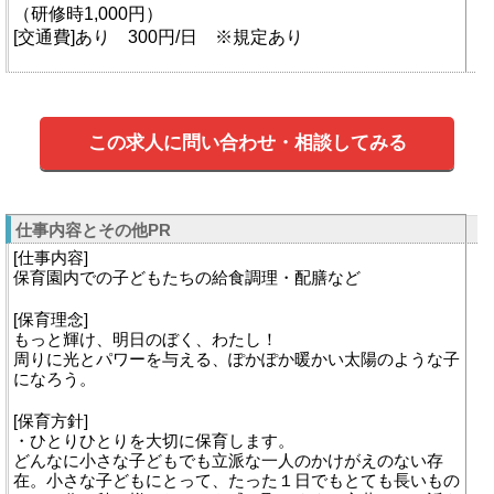
（研修時1,000円）
[交通費]あり 300円/日 ※規定あり
この求人に問い合わせ・相談してみる
仕事内容とその他PR
[仕事内容]
保育園内での子どもたちの給食調理・配膳など
[保育理念]
もっと輝け、明日のぼく、わたし！
周りに光とパワーを与える、ぽかぽか暖かい太陽のような子
になろう。
[保育方針]
・ひとりひとりを大切に保育します。
どんなに小さな子どもでも立派な一人のかけがえのない存
在。小さな子どもにとって、たった１日でもとても長いもの