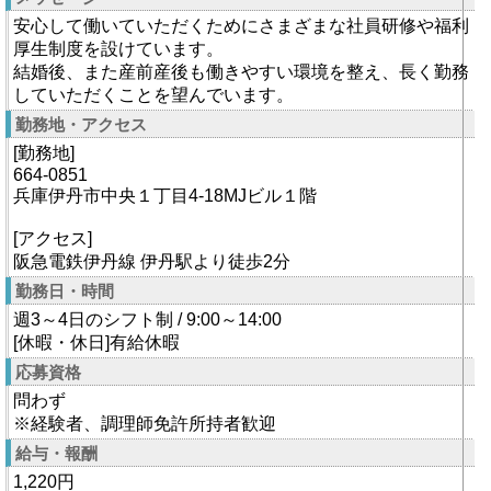
安心して働いていただくためにさまざまな社員研修や福利
厚生制度を設けています。
結婚後、また産前産後も働きやすい環境を整え、長く勤務
していただくことを望んでいます。
勤務地・アクセス
[勤務地]
664-0851
兵庫伊丹市中央１丁目4-18MJビル１階
[アクセス]
阪急電鉄伊丹線 伊丹駅より徒歩2分
勤務日・時間
週3～4日のシフト制 / 9:00～14:00
[休暇・休日]有給休暇
応募資格
問わず
※経験者、調理師免許所持者歓迎
給与・報酬
1,220円