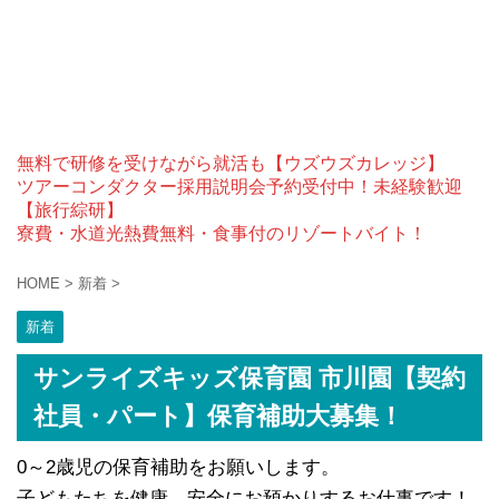
無料で研修を受けながら就活も【ウズウズカレッジ】
ツアーコンダクター採用説明会予約受付中！未経験歓迎
【旅行綜研】
寮費・水道光熱費無料・食事付のリゾートバイト！
HOME
>
新着
>
新着
サンライズキッズ保育園 市川園【契約
社員・パート】保育補助大募集！
0～2歳児の保育補助をお願いします。
子どもたちを健康、安全にお預かりするお仕事です！