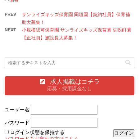
PREV
サンライズキッズ保育園 岡垣園【契約社員】保育補
助大募集！
NEXT
小規模認可保育園 サンライズキッズ保育園 矢吹町園
【正社員】施設長大募集！
求人掲載はコチラ
応募・採用課金なし
ユーザー名
パスワード
ログイン状態を保持する
パスワードをお忘れの方はこちら