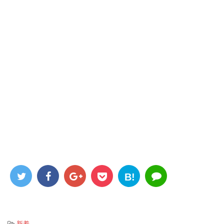
B!
-
新着