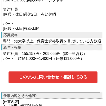
7:00～19:30の間の8時間 シフト制
契約社員：
[休暇・休日]週休2日、有給休暇
パート：
[休暇・休日]有給休暇
応募資格
専門・短大卒以上。保育士資格取得を目指している方歓迎
給与・報酬
契約社員：155,157円～209,055円（諸手当含む）
パート：時給1,000〜1,400円（研修時1,000円）
この求人に問い合わせ・相談してみる
仕事内容とその他PR
[仕事内容]
0～2歳児の保育補助全般