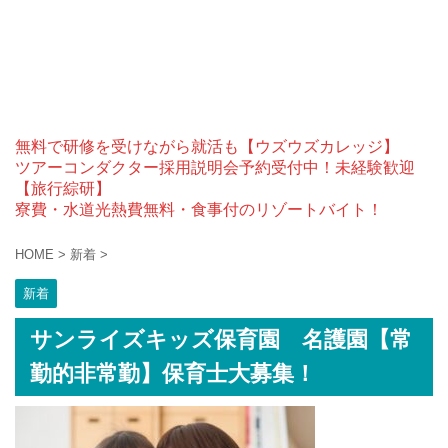
無料で研修を受けながら就活も【ウズウズカレッジ】
ツアーコンダクター採用説明会予約受付中！未経験歓迎
【旅行綜研】
寮費・水道光熱費無料・食事付のリゾートバイト！
HOME
>
新着
>
新着
サンライズキッズ保育園 名護園【常
勤的非常勤】保育士大募集！