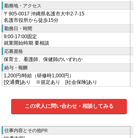
勤務地・アクセス
〒905-0017 沖縄県名護市大中2-7-15
名護市役所から徒歩15分
勤務日・時間
9:00-17:00固定
就業開始時期 要相談
応募資格
保育士、看護師、保健師のいずれか
給与・報酬
1,200円/時給（研修時1,000円）
[交通費]あり ※規定あり [社会保険]あり
この求人に問い合わせ・相談してみる
仕事内容とその他PR