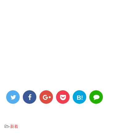
B!
-
新着