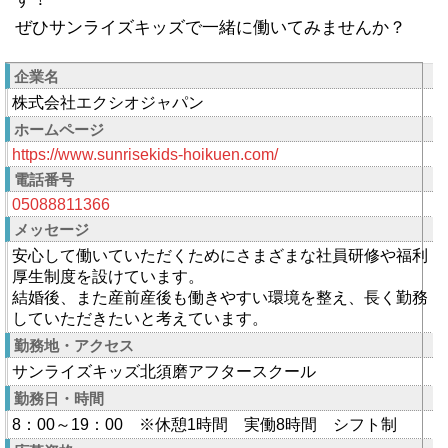
ぜひサンライズキッズで一緒に働いてみませんか？
企業名
株式会社エクシオジャパン
ホームページ
https://www.sunrisekids-hoikuen.com/
電話番号
05088811366
メッセージ
安心して働いていただくためにさまざまな社員研修や福利
厚生制度を設けています。
結婚後、また産前産後も働きやすい環境を整え、長く勤務
していただきたいと考えています。
勤務地・アクセス
サンライズキッズ北須磨アフタースクール
勤務日・時間
8：00～19：00 ※休憩1時間 実働8時間 シフト制