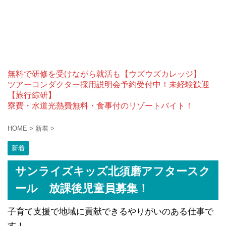
無料で研修を受けながら就活も【ウズウズカレッジ】
ツアーコンダクター採用説明会予約受付中！未経験歓迎
【旅行綜研】
寮費・水道光熱費無料・食事付のリゾートバイト！
HOME
>
新着
>
新着
サンライズキッズ北須磨アフタースク
ール 放課後児童員募集！
子育て支援で地域に貢献できるやりがいのある仕事で
す！