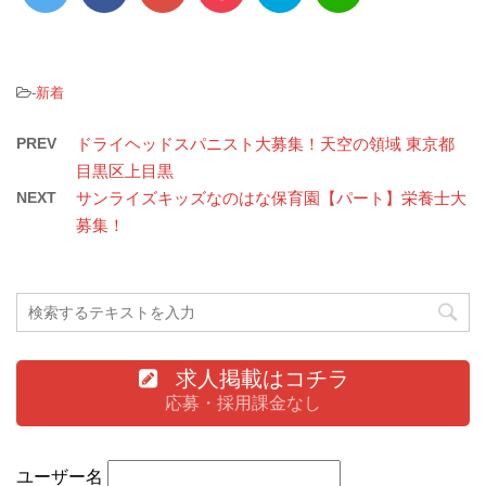
-
新着
PREV
ドライヘッドスパニスト大募集！天空の領域 東京都
目黒区上目黒
NEXT
サンライズキッズなのはな保育園【パート】栄養士大
募集！
求人掲載はコチラ
応募・採用課金なし
ユーザー名