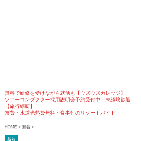
無料で研修を受けながら就活も【ウズウズカレッジ】
ツアーコンダクター採用説明会予約受付中！未経験歓迎
【旅行綜研】
寮費・水道光熱費無料・食事付のリゾートバイト！
HOME
>
新着
>
新着