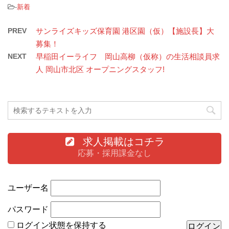
-
新着
PREV
サンライズキッズ保育園 港区園（仮）【施設長】大
募集！
NEXT
早稲田イーライフ 岡山高柳（仮称）の生活相談員求
人 岡山市北区 オープニングスタッフ!
求人掲載はコチラ
応募・採用課金なし
ユーザー名
パスワード
ログイン状態を保持する