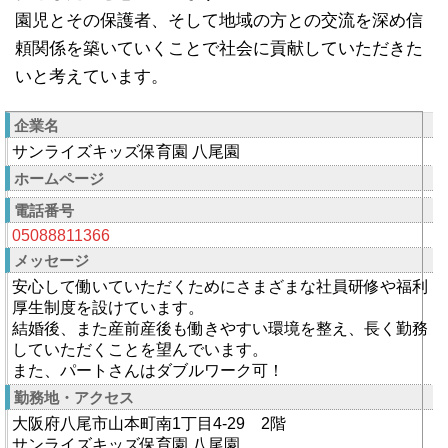
園児とその保護者、そして地域の方との交流を深め信
頼関係を築いていくことで社会に貢献していただきた
いと考えています。
企業名
サンライズキッズ保育園 八尾園
ホームページ
電話番号
05088811366
メッセージ
安心して働いていただくためにさまざまな社員研修や福利
厚生制度を設けています。
結婚後、また産前産後も働きやすい環境を整え、長く勤務
していただくことを望んでいます。
また、パートさんはダブルワーク可！
勤務地・アクセス
大阪府八尾市山本町南1丁目4-29 2階
サンライズキッズ保育園 八尾園