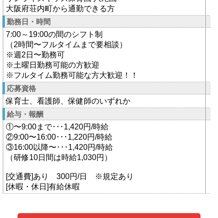
大阪府荘内町から通勤できる方
勤務日・時間
7:00～19:00の間のシフト制
（2時間〜フルタイムまで要相談）
※週2日〜勤務可
※土曜日勤務可能の方歓迎
※フルタイム勤務可能な方大歓迎！！
応募資格
保育士、看護師、保健師のいずれか
給与・報酬
①〜9:00まで･･･1,420円/時給
②9:00〜16:00･･･1,220円/時給
③16:00以降〜･･･1,420円/時給
（研修10日間は時給1,030円）
[交通費]あり 300円/日 ※規定あり
[休暇・休日]有給休暇