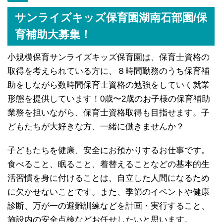
サンライズキッズ保育園湖南石部園/保
育補助大募集！
小規模保育サンライズキッズ保育園は、保育士資格の
取得を考えられている方に、８時間勤務のうち保育補
助をしながら数時間保育士資格の勉強をしていく就業
形態を提供しています！0歳〜2歳のお子様の保育補助
業務を担いながら、保育士資格取得も目指せます。子
どもたちが大好きな方、一緒に働きませんか？
子どもたちを健康、安全にお預かりするお仕事です。
食べること、眠ること、着替えることなどの基本的生
活習慣を身に付けることは、自立した人間になるため
に欠かせないことです。また、季節のイベントや健康
診断、万が一の避難訓練などを計画・実行すること、
施設内の安全点検などお任せしたいと思います。