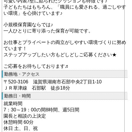
可愛い内装♪壁に貼られたクッションも特徴です♪
子どもたちはもちろん、「職員にも愛される、過ごしやす
い環境」を心掛けています♪
小規模保育園ならでは♪
一人ひとりに寄り添った保育が可能です。
お仕事とプライベートの両立がしやすい環境づくりに努め
ています！
ステップアップしたい方もどしどしご応募ください★
ご応募をお待ちしております♬
勤務地・アクセス
〒520-3106 滋賀県湖南市石部中央2丁目1-10
ＪＲ草津線 石部駅 徒歩18分
勤務日・時間
就業時間
7：30～19：00の間8時間、週5日間
園長と相談の上決定
休憩時間 60分
休日 土、日、祝