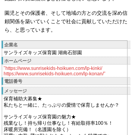
園児とその保護者、そして地域の方との交流を深め信
頼関係を築いていくことで社会に貢献していただけた
ら、と思っています。
企業名
サンライズキッズ保育園 湖南石部園
ホームページ
"https://www.sunrisekids-hoikuen.com/lp-kinki/
https://www.sunrisekids-hoikuen.com/lp-konan/"
電話番号
メッセージ
保育補助大募集★
私たちと一緒に、たっぷりの愛情で保育しませんか？
サンライズキッズ保育園の魅力★
残業なし！持ち帰り仕事なし！有給取得率100％！
床暖房完備！（名護園を除く）