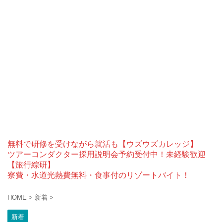
無料で研修を受けながら就活も【ウズウズカレッジ】
ツアーコンダクター採用説明会予約受付中！未経験歓迎
【旅行綜研】
寮費・水道光熱費無料・食事付のリゾートバイト！
HOME
>
新着
>
新着