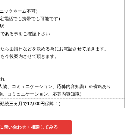
（ニックネーム不可）
固定電話でも携帯でも可能です）
駅
康である事をご確認下さい
したら面談日などを決める為にお電話させて頂きます。
件も今後案内させて頂きます。
流れ
人物、コミュニケーション、応募内容知識）※省略あり
物、コミュニケーション、応募内容知識）
円（勤続三ヵ月で12,000円保障！）
に問い合わせ・相談してみる