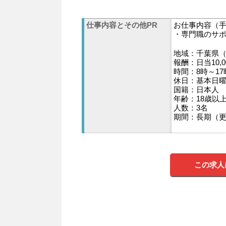
仕事内容とその他PR
お仕事内容（
・専門職のサ
地域：千葉県（
報酬：日当10,
時間：8時～1
休日：基本日
国籍：日本人
年齢：18歳以
人数：3名
期間：長期（
この求人