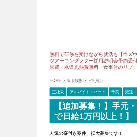
無料で研修を受けながら就活も【ウズ
ツアーコンダクター採用説明会予約受
寮費・水道光熱費無料・食事付のリゾ
HOME
>
雇用形態
>
正社員
>
正社員
アルバイト・パート
千葉
派遣・
【追加募集！】手元・
で日給1万円以上！】
人気の寮付き案件、拡大募集です！