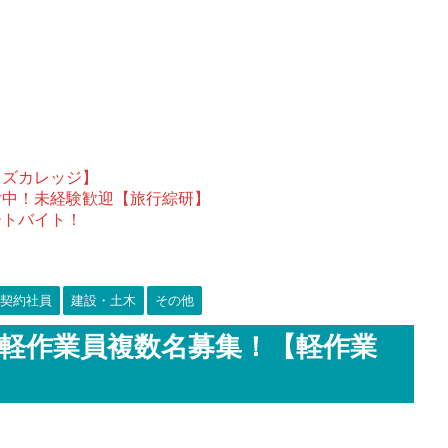
ウズカレッジ】
付中！未経験歓迎【旅行綜研】
ートバイト！
契約社員
建設・土木
その他
軽作業員複数名募集！【軽作業