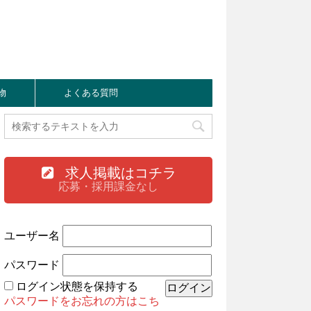
物
よくある質問
求人掲載はコチラ
応募・採用課金なし
ユーザー名
パスワード
ログイン状態を保持する
パスワードをお忘れの方はこち