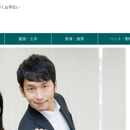
導くお手伝い
建築・土木
飲食・接客
ペット・動