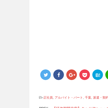
B!
-
正社員
,
アルバイト・パート
,
千葉
,
派遣・契