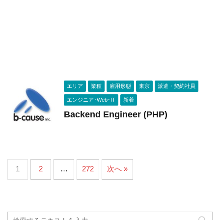
エリア
業種
雇用形態
東京
派遣・契約社員
エンジニア･Web･IT
新着
Backend Engineer (PHP)
1
2
…
272
次へ »