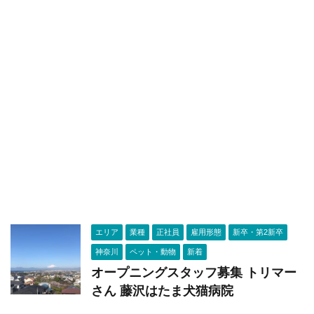
エリア
業種
正社員
雇用形態
新卒・第2新卒
神奈川
ペット・動物
新着
オープニングスタッフ募集 トリマー
さん 藤沢はたま犬猫病院