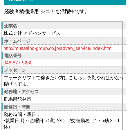
経験者積極採用 シニアも活躍中です。
企業名
株式会社 アドバンサービス
ホームページ
http://musasino-group.co.jp/advan_service/index.html
電話番号
048‐577‐5260
メッセージ
フォークリフトで稼ぎたい方はこちら。夜勤やればかなり
稼げますよ。
勤務地・アクセス
群馬県館林市
勤務日・時間
勤務時間・曜日：
•就業日 月～金曜日（5勤2休） 2交替勤務（4・5勤 2・1
休）