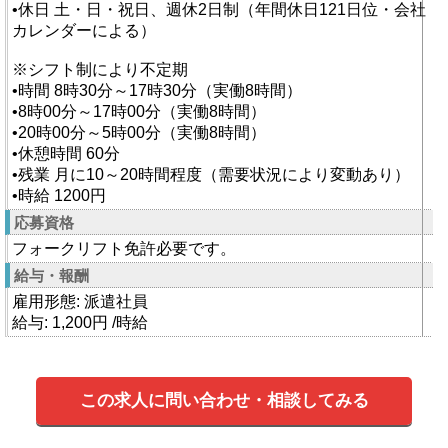
•休日 土・日・祝日、週休2日制（年間休日121日位・会社
カレンダーによる）
※シフト制により不定期
•時間 8時30分～17時30分（実働8時間）
•8時00分～17時00分（実働8時間）
•20時00分～5時00分（実働8時間）
•休憩時間 60分
•残業 月に10～20時間程度（需要状況により変動あり）
•時給 1200円
応募資格
フォークリフト免許必要です。
給与・報酬
雇用形態: 派遣社員
給与: 1,200円 /時給
この求人に問い合わせ・相談してみる