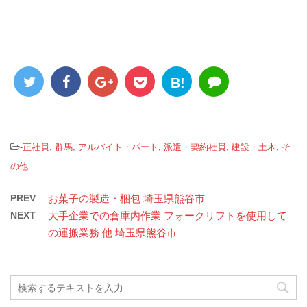
B!
-
正社員
,
群馬
,
アルバイト・パート
,
派遣・契約社員
,
建設・土木
,
そ
の他
PREV
お菓子の製造・梱包 埼玉県熊谷市
NEXT
大手企業での倉庫内作業 フォークリフトを使用して
の運搬業務 他 埼玉県熊谷市