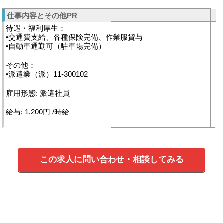
仕事内容とその他PR
待遇・福利厚生：
•交通費支給、各種保険完備、作業服貸与
•自動車通勤可（駐車場完備）
その他：
•派遣業（派）11‐300102
雇用形態: 派遣社員
給与: 1,200円 /時給
この求人に問い合わせ・相談してみる