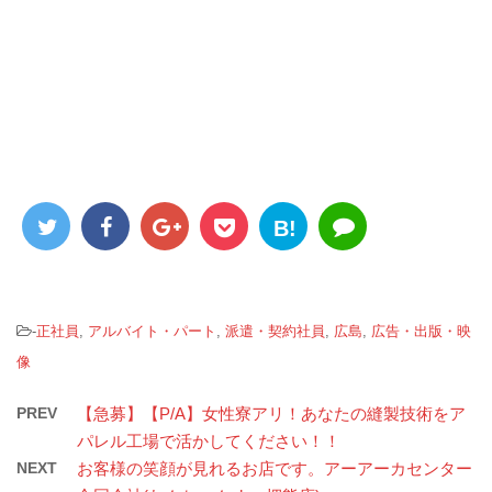
B!
-
正社員
,
アルバイト・パート
,
派遣・契約社員
,
広島
,
広告・出版・映
像
PREV
【急募】【P/A】女性寮アリ！あなたの縫製技術をア
パレル工場で活かしてください！！
NEXT
お客様の笑顔が見れるお店です。アーアーカセンター