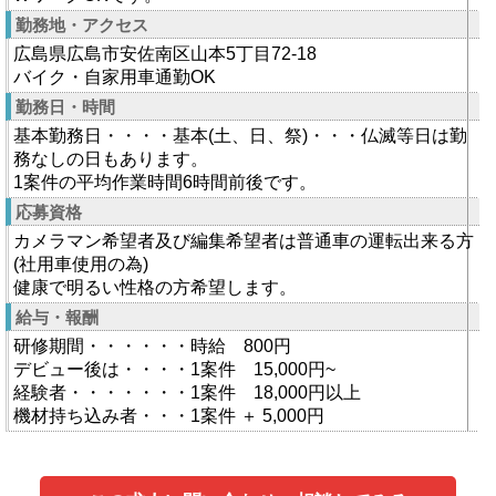
勤務地・アクセス
広島県広島市安佐南区山本5丁目72-18
バイク・自家用車通勤OK
勤務日・時間
基本勤務日・・・・基本(土、日、祭)・・・仏滅等日は勤
務なしの日もあります。
1案件の平均作業時間6時間前後です。
応募資格
カメラマン希望者及び編集希望者は普通車の運転出来る方
(社用車使用の為)
健康で明るい性格の方希望します。
給与・報酬
研修期間・・・・・・時給 800円
デビュー後は・・・・1案件 15,000円~
経験者・・・・・・・1案件 18,000円以上
機材持ち込み者・・・1案件 ＋ 5,000円