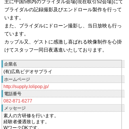
主に中国5県内のブライダル会場(現在取引52会場)にて
ブライダルの記録撮影及びエンドロール製作を行って
います。
また、ブライダルにドローン撮影し、当日放映も行っ
ています。
カップル又、ゲストに感激し喜ばれる映像制作を心掛
けてスタッフ一同日夜邁進いたしております。
企業名
(有)広島ビデオサプライ
ホームページ
http://supply.lolipop.jp/
電話番号
082-871-6277
メッセージ
素人の方研修を行います。
経験者優遇致します。
WワークOKです。