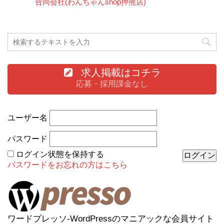
合同会社(わんちゃんshop押熊店)
求人掲載はコチラ
応募・採用課金なし
ユーザー名
パスワード
ログイン状態を保持する
パスワードをお忘れの方はこちら
ワードプレッソ-WordPressのマニアックな会員サイト