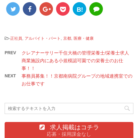
B!
-
正社員
,
アルバイト・パート
,
京都
,
医療・健康
PREV
クレアナーサリー千住大橋の管理栄養士/栄養士求人
商業施設内にある小規模認可園での栄養士のお仕
事！！
NEXT
事務員募集！！京都南病院グループの地域連携室での
お仕事です
求人掲載はコチラ
応募・採用課金なし