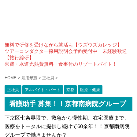
無料で研修を受けながら就活も【ウズウズカレッジ】
ツアーコンダクター採用説明会予約受付中！未経験歓迎
【旅行綜研】
寮費・水道光熱費無料・食事付のリゾートバイト！
HOME
>
雇用形態
>
正社員
>
正社員
アルバイト・パート
京都
医療・健康
看護助手 募集！！京都南病院グループ
下京区七条界隈で、救急から慢性期、在宅医療まで、
医療をトータルに提供し続けて60余年！！京都南病院
グループで働きませんか？