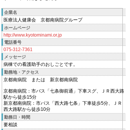
企業名
医療法人健康会 京都南病院グループ
ホームページ
http://www.kyotominami.or.jp
電話番号
075-312-7361
メッセージ
病棟での看護助手のおしごとです。
勤務地・アクセス
京都南病院 または 新京都南病院
京都南病院：市バス「七条御前通」下車スグ、ＪＲ西大路
駅から徒歩15分
新京都南病院：市バス「西大路七条」下車徒歩5分、ＪＲ
西大路駅から徒歩10分
勤務日・時間
要相談