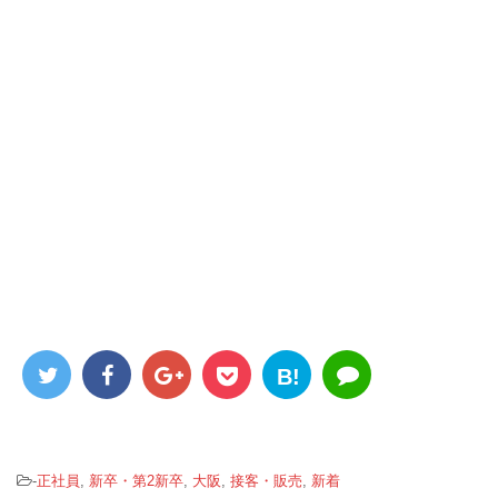
B!
-
正社員
,
新卒・第2新卒
,
大阪
,
接客・販売
,
新着