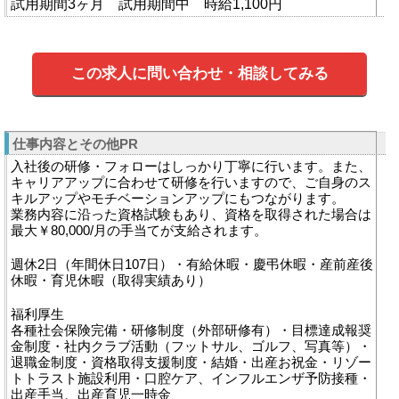
試用期間3ヶ月 試用期間中 時給1,100円
この求人に問い合わせ・相談してみる
仕事内容とその他PR
入社後の研修・フォローはしっかり丁寧に行います。また、
キャリアアップに合わせて研修を行いますので、ご自身のス
キルアップやモチベーションアップにもつながります。
業務内容に沿った資格試験もあり、資格を取得された場合は
最大￥80,000/月の手当てが支給されます。
週休2日（年間休日107日）・有給休暇・慶弔休暇・産前産後
休暇・育児休暇（取得実績あり）
福利厚生
各種社会保険完備・研修制度（外部研修有）・目標達成報奨
金制度・社内クラブ活動（フットサル、ゴルフ、写真等）・
退職金制度・資格取得支援制度・結婚・出産お祝金・リゾー
トトラスト施設利用・口腔ケア、インフルエンザ予防接種・
出産手当、出産育児一時金