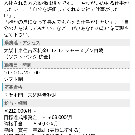
入社される方の動機は様々です。「やりがいのある仕事が
したい」、「自分を評価してくれる会社で仕事がした
い」、
「誰かの為になって喜んでもらえる仕事がしたい」、「自
分の力を試してみたい」など、ぜひあなたの思いを実現さ
せて下さい。
勤務地・アクセス
大阪市東住吉区杭全6-12-13 シャーメゾン白鷺
【ソフトバンク 杭全】
勤務日・時間
10：00～20：00
シフト制
応募資格
学歴不問、未経験者歓迎
給与・報酬
￥212,000/月～
目標達成報奨金 ～￥69,000/月
資格手当 ～￥50,000/月
昇給・賞与 年2回（実績に準ずる）