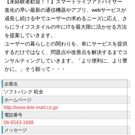
【未経験者歓迎！！】スマートライフアドバイザー
進化の早い最新の通信機器やアプリ、webサービスが
成長し続ける中でユーザーの求めるニーズに応え、さ
らにライフスタイルの中にITを最大限に活かせる方法
を提案していきます。
ユーザーの暮らしとの関わりを、単にサービスを提供
するだけではなく、問題点や改善点を解決するまでコ
ンサルティングしていきます。「より便利に、より豊
かに。」そう願って・・・
企業名
ソフトバンク 杭全
ホームページ
http://www.tele-mart.co.jp/
電話番号
06-6543-1688
メッセージ