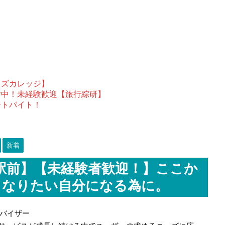
ウズカレッジ】
付中！未経験歓迎【旅行綜研】
ートバイト！
新着
駅前】【未経験者歓迎！】ここか
！なりたい自分になる為に。
バイザー