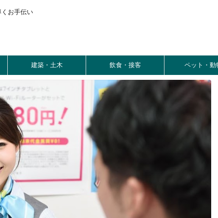
導くお手伝い
建築・土木
飲食・接客
ペット・動