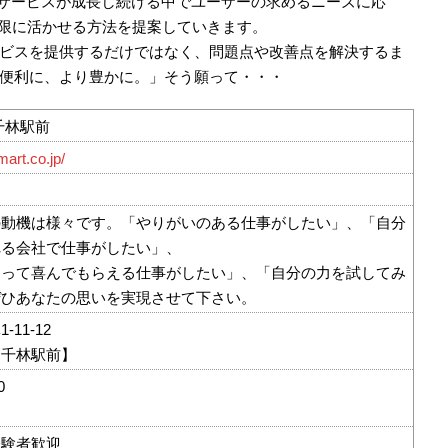
bサービスが成長し続ける中でユーザーの求めるニーズに応
大限に活かせる方法を提案していきます。
ビスを提供するだけではなく、問題点や改善点を解決するま
便利に、より豊かに。」そう願って・・・
千林駅前
mart.co.jp/
の動機は様々です。「やりがいのある仕事がしたい」、「自分
れる会社で仕事がしたい」、
なって喜んでもらえる仕事がしたい」、「自分の力を試してみ
ぜひあなたの思いを実現させて下さい。
11-12
ク千林駅前】
0
経験者歓迎