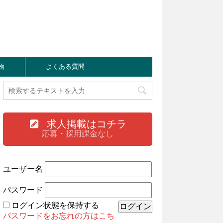
物
よくある質問
求人掲載はコチラ
応募・採用課金なし
ユーザー名
パスワード
ログイン状態を保持する
パスワードをお忘れの方はこち