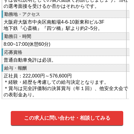
の選考面接を受けるか否かはそれからです。
勤務地・アクセス
大阪府大阪市中央区南船場4-6-10新東和ビル3F
地下鉄『心斎橋』『四ツ橋』駅より約2~5分。
勤務日・時間
8:00~17:00(休憩60分)
応募資格
普通自動車免許は必須。
給与・報酬
正社員：222,000円～576,600円
＊経験・経歴を考慮しての給与決定となります。
＊賞与は完全評価制の決算賞与（年１回）、他安全大会で
の表彰金あり。
この求人に問い合わせ・相談してみる