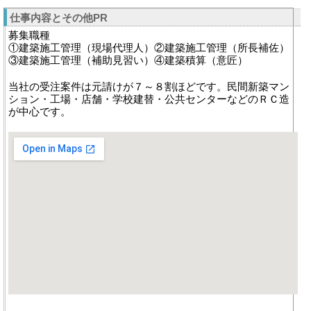
仕事内容とその他PR
募集職種
①建築施工管理（現場代理人）②建築施工管理（所長補佐）
③建築施工管理（補助見習い）④建築積算（意匠）
当社の受注案件は元請けが７～８割ほどです。民間新築マン
ション・工場・店舗・学校建替・公共センターなどのＲＣ造
が中心です。