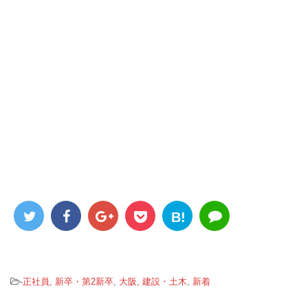
B!
-
正社員
,
新卒・第2新卒
,
大阪
,
建設・土木
,
新着