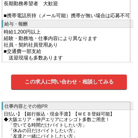
長期勤務希望者 大歓迎
■携帯電話所持（メール可能）携帯が無い場合は応募不可
給与・報酬
時給1,200円以上
経験・勤務地・仕事内容により異なります
社員・契約社員登用あり
■交通費一部支給
送迎現場も多数あります
この求人に問い合わせ・相談してみる
仕事内容とその他PR
日払い】【銀行振込・現金手渡】【ＷＥＢ登録可能】
◆大阪エリア・神戸エリアにオシゴト多数ご用意！
「空いてる時間だけバイトしたい方」
「休みの日だけバイトしたい方」
「友達と一緒にバイトしたい方」