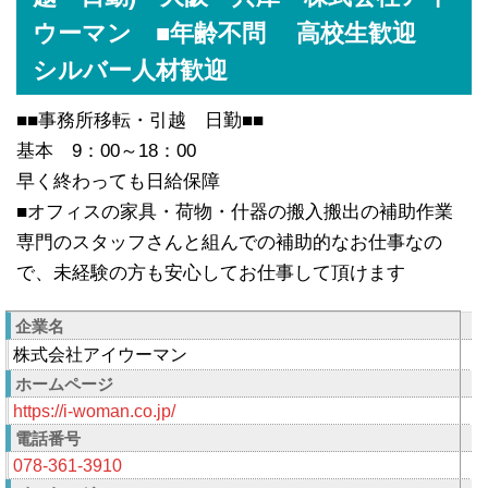
ウーマン ■年齢不問 高校生歓迎
シルバー人材歓迎
■■事務所移転・引越 日勤■■
基本 9：00～18：00
早く終わっても日給保障
■オフィスの家具・荷物・什器の搬入搬出の補助作業
専門のスタッフさんと組んでの補助的なお仕事なの
で、未経験の方も安心してお仕事して頂けます
企業名
株式会社アイウーマン
ホームページ
https://i-woman.co.jp/
電話番号
078-361-3910