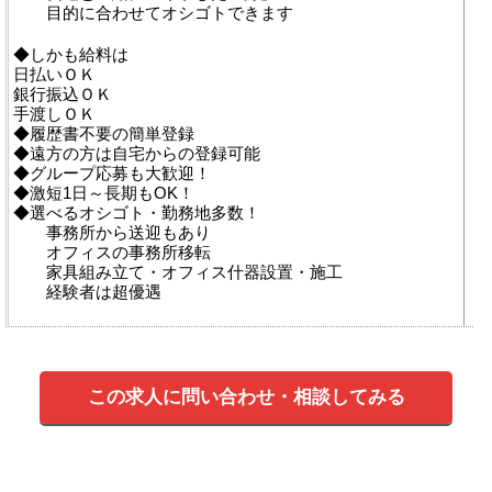
目的に合わせてオシゴトできます
◆しかも給料は
日払いＯＫ
銀行振込ＯＫ
手渡しＯＫ
◆履歴書不要の簡単登録
◆遠方の方は自宅からの登録可能
◆グループ応募も大歓迎！
◆激短1日～長期もOK！
◆選べるオシゴト・勤務地多数！
事務所から送迎もあり
オフィスの事務所移転
家具組み立て・オフィス什器設置・施工
経験者は超優遇
この求人に問い合わせ・相談してみる