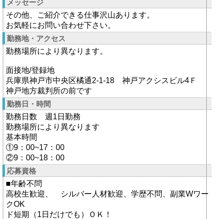
メッセージ
その他、ご紹介できる仕事沢山あります。
お気軽にお問い合わせ下さい。
勤務地・アクセス
勤務場所により異なります。
面接地/登録地
兵庫県神戸市中央区橘通2-1-18 神戸アクシスビル4Ｆ
神戸地方裁判所の前です
勤務日・時間
勤務日数 週1日勤務
勤務場所により異なります
基本時間
①9：00~17：00
②9：00~18：00
応募資格
■年齢不問
高校生歓迎、 シルバー人材歓迎、学歴不問、副業Wワー
クOK
ド短期（1日だけでも）ＯＫ！