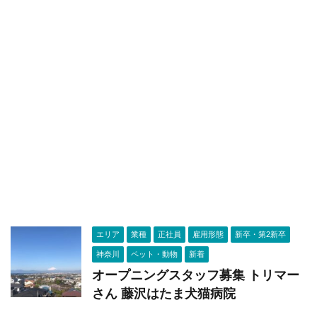
エリア
業種
正社員
雇用形態
新卒・第2新卒
神奈川
ペット・動物
新着
オープニングスタッフ募集 トリマー
さん 藤沢はたま犬猫病院