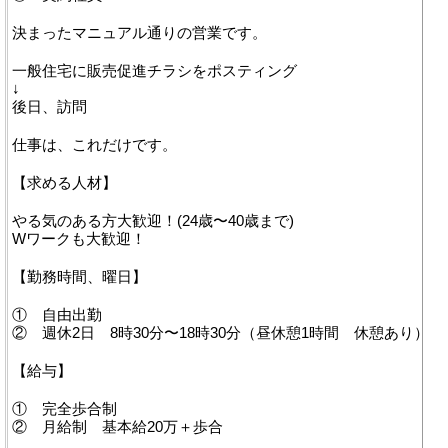
決まったマニュアル通りの営業です。
一般住宅に販売促進チラシをポスティング
↓
後日、訪問
仕事は、これだけです。
【求める人材】
やる気のある方大歓迎！(24歳〜40歳まで)
Wワークも大歓迎！
【勤務時間、曜日】
① 自由出勤
② 週休2日 8時30分〜18時30分（昼休憩1時間 休憩あり）
【給与】
① 完全歩合制
② 月給制 基本給20万＋歩合