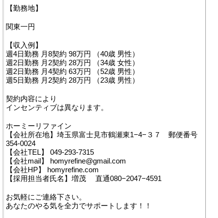
【勤務地】
関東一円
【収入例】
週4日勤務 月8契約 98万円 （40歳 男性）
週2日勤務 月2契約 28万円 （34歳 女性）
週2日勤務 月4契約 63万円 （52歳 男性）
週5日勤務 月2契約 28万円 （23歳 男性）
契約内容により
インセンティブは異なります。
ホーミーリファイン
【会社所在地】埼玉県富士見市鶴瀬東1−4−３７ 郵便番号
354-0024
【会社TEL】 049-293-7315
【会社mail】 homyrefine@gmail.com
【会社HP】 homyrefine.com
【採用担当者氏名】増茂 直通080−2047−4591
お気軽にご連絡下さい。
あなたのやる気を全力でサポートします！！