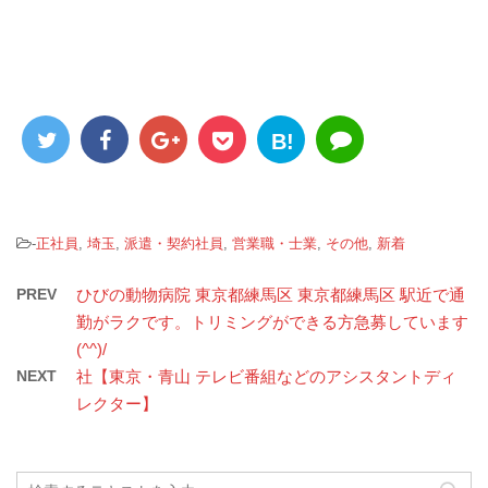
B!
-
正社員
,
埼玉
,
派遣・契約社員
,
営業職・士業
,
その他
,
新着
PREV
ひびの動物病院 東京都練馬区 東京都練馬区 駅近で通
勤がラクです。トリミングができる方急募しています
(^^)/
NEXT
社【東京・青山 テレビ番組などのアシスタントディ
レクター】