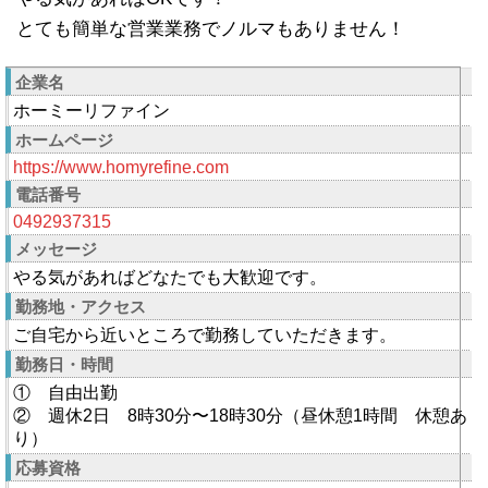
とても簡単な営業業務でノルマもありません！
企業名
ホーミーリファイン
ホームページ
https://www.homyrefine.com
電話番号
0492937315
メッセージ
やる気があればどなたでも大歓迎です。
勤務地・アクセス
ご自宅から近いところで勤務していただきます。
勤務日・時間
① 自由出勤
② 週休2日 8時30分〜18時30分（昼休憩1時間 休憩あ
り）
応募資格