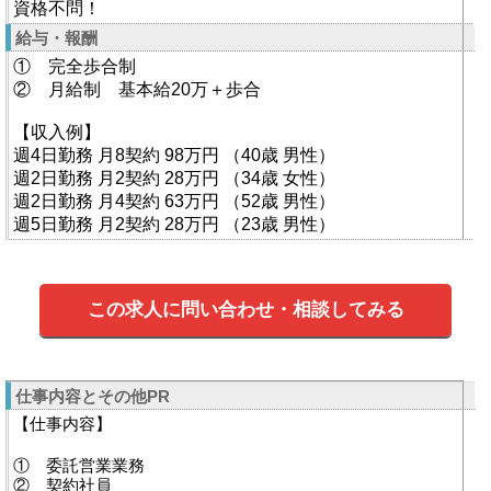
資格不問！
給与・報酬
① 完全歩合制
② 月給制 基本給20万＋歩合
【収入例】
週4日勤務 月8契約 98万円 （40歳 男性）
週2日勤務 月2契約 28万円 （34歳 女性）
週2日勤務 月4契約 63万円 （52歳 男性）
週5日勤務 月2契約 28万円 （23歳 男性）
この求人に問い合わせ・相談してみる
仕事内容とその他PR
【仕事内容】
① 委託営業業務
② 契約社員