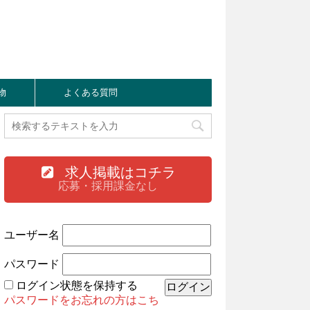
物
よくある質問
求人掲載はコチラ
応募・採用課金なし
ユーザー名
パスワード
ログイン状態を保持する
パスワードをお忘れの方はこち