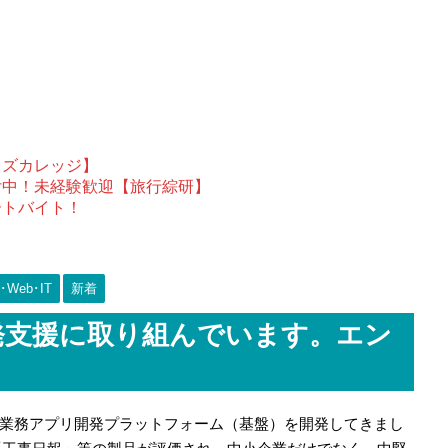
ウズカレッジ】
付中！未経験歓迎【旅行綜研】
ートバイト！
Web･IT
新着
発支援に取り組んでいます。エン
業務アプリ開発プラットフォーム（基盤）を開発してきまし