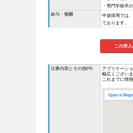
・専門学校卒
給与・報酬
中途採用では、
ております。
この求人
仕事内容とその他PR
アプリケーシ
幅広くござい
これまでに情