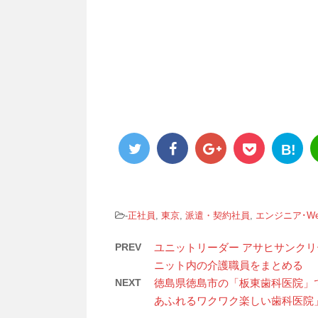
B!
-
正社員
,
東京
,
派遣・契約社員
,
エンジニア･Web
PREV
ユニットリーダー アサヒサンク
ニット内の介護職員をまとめる
NEXT
徳島県徳島市の「板東歯科医院」
あふれるワクワク楽しい歯科医院