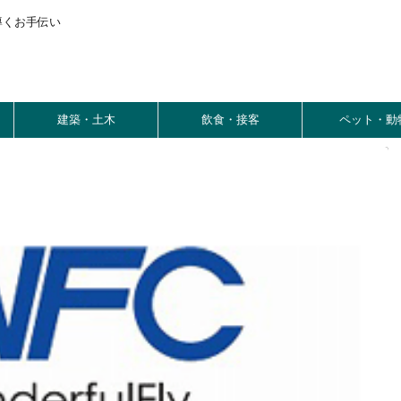
導くお手伝い
建築・土木
飲食・接客
ペット・動