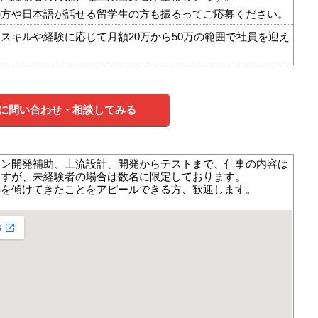
の方や日本語が話せる留学生の方も振るってご応募ください。
スキルや経験に応じて月額20万から50万の範囲で社員を迎え
に問い合わせ・相談してみる
ョン開発補助、上流設計、開発からテストまで、仕事の内容は
ますが、未経験者の場合は数名に限定しております。
熱を傾けてきたことをアピールできる方、歓迎します。