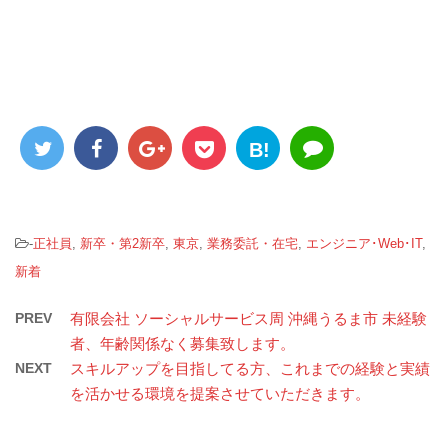
B!
-
正社員
,
新卒・第2新卒
,
東京
,
業務委託・在宅
,
エンジニア･Web･IT
,
新着
PREV
有限会社 ソーシャルサービス周 沖縄うるま市 未経験
者、年齢関係なく募集致します。
NEXT
スキルアップを目指してる方、これまでの経験と実績
を活かせる環境を提案させていただきます。