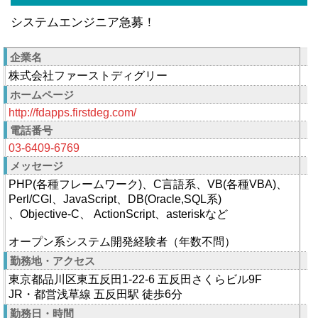
システムエンジニア急募！
企業名
株式会社ファーストディグリー
ホームページ
http://fdapps.firstdeg.com/
電話番号
03-6409-6769
メッセージ
PHP(各種フレームワーク)、C言語系、VB(各種VBA)、
Perl/CGI、JavaScript、DB(Oracle,SQL系)
、Objective-C、 ActionScript、asteriskなど
オープン系システム開発経験者（年数不問）
勤務地・アクセス
東京都品川区東五反田1-22-6 五反田さくらビル9F
JR・都営浅草線 五反田駅 徒歩6分
勤務日・時間