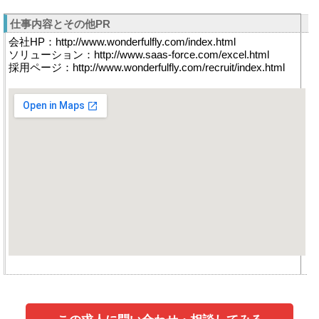
仕事内容とその他PR
会社HP：http://www.wonderfulfly.com/index.html
ソリューション：http://www.saas-force.com/excel.html
採用ページ：http://www.wonderfulfly.com/recruit/index.html