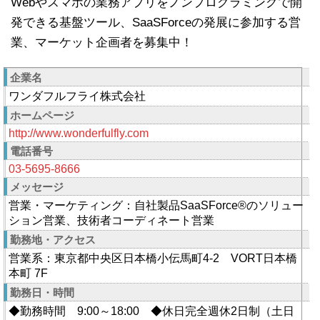
Webやスマホの業務アプリをノンプログラミングで開
発できる基盤ツール、SaaSForceの発展に参加する営
業、マーケット企画者を募集中！
企業名
ワンダフルフライ株式会社
ホームページ
http://www.wonderfulfly.com
電話番号
03-5695-8666
メッセージ
営業・マーケティング：自社製品SaaSForce®のソリュー
ション営業、技術者コーディネート営業
勤務地・アクセス
営業系：東京都中央区日本橋小伝馬町4-2 VORT日本橋
本町 7F
勤務日・時間
◆勤務時間 9:00～18:00 ◆休日完全週休2日制（土日