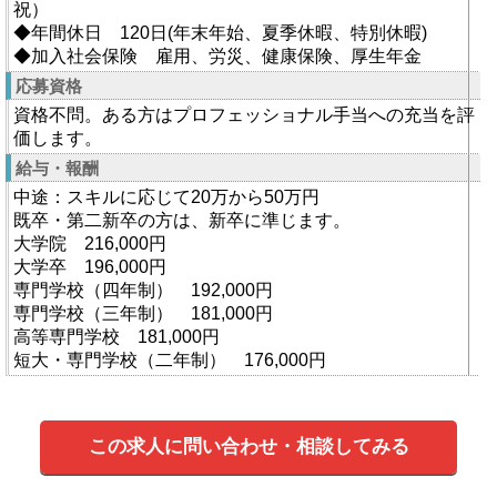
祝）
◆年間休日 120日(年末年始、夏季休暇、特別休暇)
◆加入社会保険 雇用、労災、健康保険、厚生年金
応募資格
資格不問。ある方はプロフェッショナル手当への充当を評
価します。
給与・報酬
中途：スキルに応じて20万から50万円
既卒・第二新卒の方は、新卒に準じます。
大学院 216,000円
大学卒 196,000円
専門学校（四年制） 192,000円
専門学校（三年制） 181,000円
高等専門学校 181,000円
短大・専門学校（二年制） 176,000円
この求人に問い合わせ・相談してみる