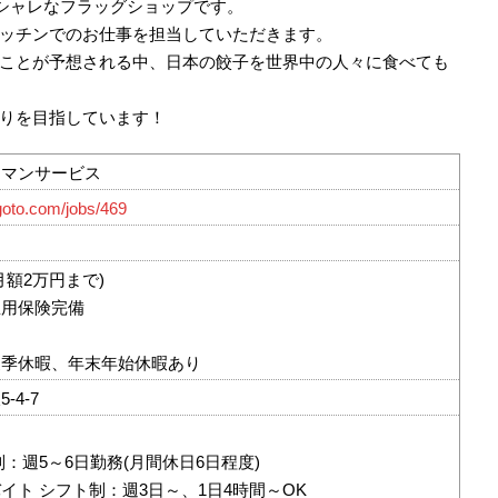
オシャレなフラッグショップです。
ッチンでのお仕事を担当していただきます。
ことが予想される中、日本の餃子を世界中の人々に食べても
りを目指しています！
ドマンサービス
igoto.com/jobs/469
月額2万円まで)
雇用保険完備
夏季休暇、年末年始休暇あり
-4-7
：週5～6日勤務(月間休日6日程度)
イト シフト制：週3日～、1日4時間～OK