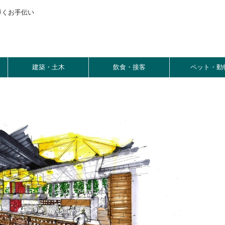
導くお手伝い
建築・土木
飲食・接客
ペット・動