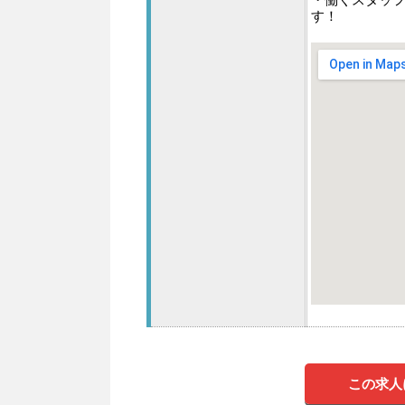
す！
この求人