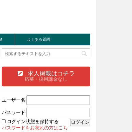
物
よくある質問
求人掲載はコチラ
応募・採用課金なし
ユーザー名
パスワード
ログイン状態を保持する
パスワードをお忘れの方はこち