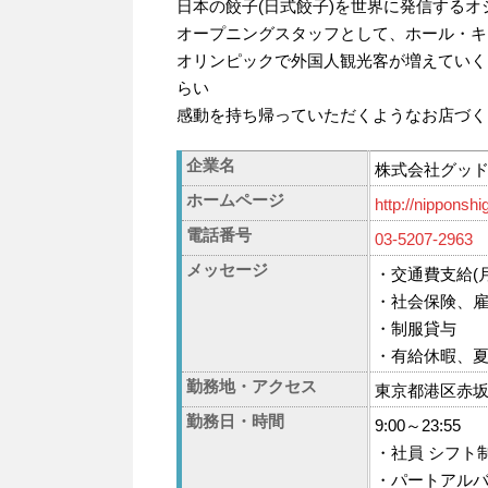
日本の餃子(日式餃子)を世界に発信する
オープニングスタッフとして、ホール・キ
オリンピックで外国人観光客が増えていく
らい
感動を持ち帰っていただくようなお店づく
企業名
株式会社グッ
ホームページ
http://nipponsh
電話番号
03-5207-2963
メッセージ
・交通費支給(
・社会保険、
・制服貸与
・有給休暇、
勤務地・アクセス
東京都港区赤坂5
勤務日・時間
9:00～23:55
・社員 シフト制
・パートアルバ