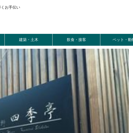
導くお手伝い
建築・土木
飲食・接客
ペット・動