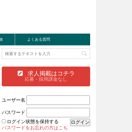
物
よくある質問
求人掲載はコチラ
応募・採用課金なし
ユーザー名
パスワード
ログイン状態を保持する
パスワードをお忘れの方はこち