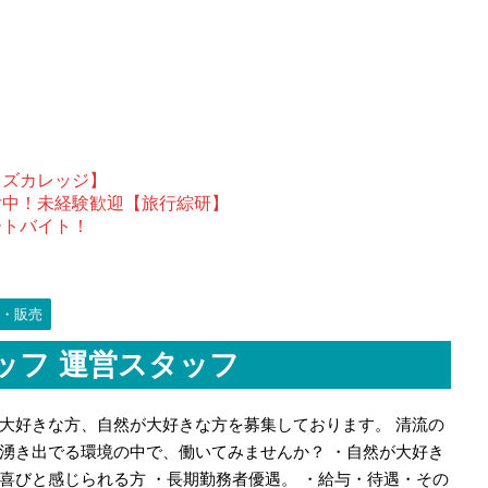
ウズカレッジ】
付中！未経験歓迎【旅行綜研】
ートバイト！
・販売
ッフ 運営スタッフ
大好きな方、自然が大好きな方を募集しております。 清流の
湧き出でる環境の中で、働いてみませんか？ ・自然が大好き
喜びと感じられる方 ・長期勤務者優遇。 ・給与・待遇・その