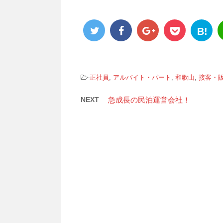
B!
-
正社員
,
アルバイト・パート
,
和歌山
,
接客・
NEXT
急成長の民泊運営会社！