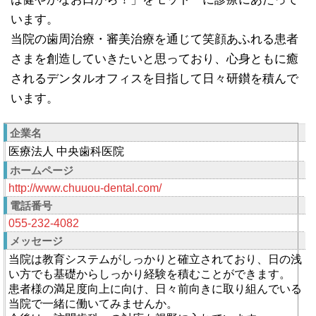
います。
当院の歯周治療・審美治療を通じて笑顔あふれる患者
さまを創造していきたいと思っており、心身ともに癒
されるデンタルオフィスを目指して日々研鑚を積んで
います。
企業名
医療法人 中央歯科医院
ホームページ
http://www.chuuou-dental.com/
電話番号
055-232-4082
メッセージ
当院は教育システムがしっかりと確立されており、日の浅
い方でも基礎からしっかり経験を積むことができます。
患者様の満足度向上に向け、日々前向きに取り組んでいる
当院で一緒に働いてみませんか。