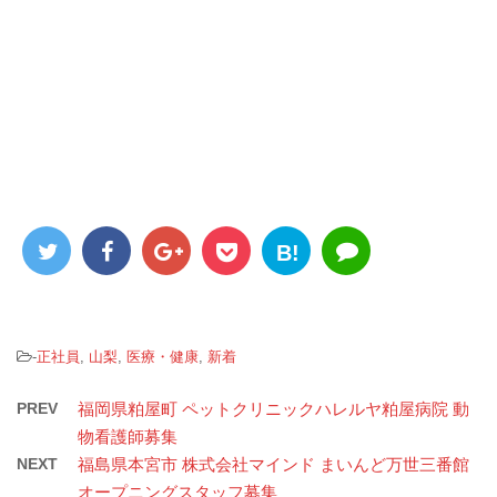
B!
-
正社員
,
山梨
,
医療・健康
,
新着
PREV
福岡県粕屋町 ペットクリニックハレルヤ粕屋病院 動
物看護師募集
NEXT
福島県本宮市 株式会社マインド まいんど万世三番館
オープニングスタッフ募集