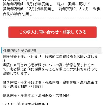
昇給年2回(4・9月)初年度無し 能力・実績に応じて
賞与年2回(6・12月)初年度無し 前年実績2～3ヶ月 ※歩
合制の場合な無し
この求人に問い合わせ・相談してみる
仕事内容とその他PR
保険診療全般から始まり、段階的に自費診療をお願い致しま
す。
当院に来院される患者様はレベルの高い治療を望まれるの
で、患者様に如何に感動を与えるか常にその気持ちを持って
治療しています。
夏季休暇・年末年始休暇・有給休暇・慶弔休暇・産前産後休
暇・退職金制度・社員旅行
健康保険・厚生年金・雇用保険・労災保険
セミナー受講奨学金制度あり