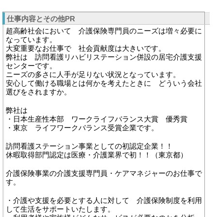
仕事内容とその他PR
超高齢社会において 介護保険専門員のニーズは増々必要に
なっています。
大変重要なお仕事で 社会貢献度は大きいです。
弊社は 訪問看護リハビリステーション併設の居宅介護支援
センターです。
ニーズの多さに人手が足りない状況となっています。
安心して働ける職場とは何かを考えたときに どういう会社
選びをされますか。
弊社は
・日本生産性本部 ワークライフバランス大賞 優秀賞
・東京 ライフワークバランス受賞企業です。
訪問看護ステーション事業としての初認定企業！！
休暇取得部門認定は医療・介護業界で初！！（東京都）
介護保険事業の介護支援専門員・ケアマネジャーのお仕事で
す。
・介護や支援を必要とする人に対して 介護保険制度を利用
して生活をサポートいたします。