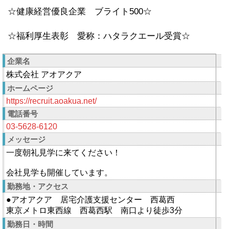
☆健康経営優良企業 ブライト500☆
☆福利厚生表彰 愛称：ハタラクエール受賞☆
企業名
株式会社 アオアクア
ホームページ
https://recruit.aoakua.net/
電話番号
03-5628-6120
メッセージ
一度朝礼見学に来てください！
会社見学も開催しています。
勤務地・アクセス
●アオアクア 居宅介護支援センター 西葛西
東京メトロ東西線 西葛西駅 南口より徒歩3分
勤務日・時間