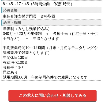
8：45～17：45（8時間労働 休憩1時間）
応募資格
主任介護支援専門員 資格取得
給与・報酬
年俸制（みなし残業代込み）
340万～420万の年俸制 ＋ 各種手当（住宅手当・子供
手当など） ＝ 年収となります
平均残業時間10～15時間（月末・月初はモニタリングや
請求業務で残業となります）
年間休日130日
有給消化100％
各種手当あり
昇給あり
試用期間3カ月 年俸制同条件での雇用となります
この求人に問い合わせ・相談してみる