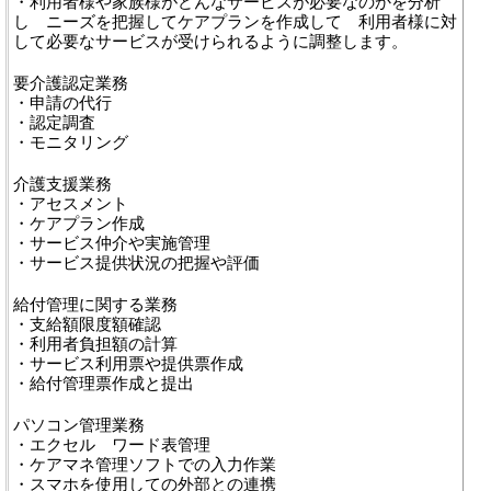
・利用者様や家族様がどんなサービスが必要なのかを分析
し ニーズを把握してケアプランを作成して 利用者様に対
して必要なサービスが受けられるように調整します。
要介護認定業務
・申請の代行
・認定調査
・モニタリング
介護支援業務
・アセスメント
・ケアプラン作成
・サービス仲介や実施管理
・サービス提供状況の把握や評価
給付管理に関する業務
・支給額限度額確認
・利用者負担額の計算
・サービス利用票や提供票作成
・給付管理票作成と提出
パソコン管理業務
・エクセル ワード表管理
・ケアマネ管理ソフトでの入力作業
・スマホを使用しての外部との連携