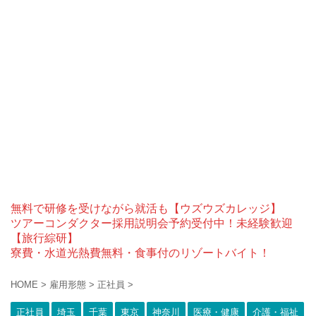
無料で研修を受けながら就活も【ウズウズカレッジ】
ツアーコンダクター採用説明会予約受付中！未経験歓迎
【旅行綜研】
寮費・水道光熱費無料・食事付のリゾートバイト！
HOME
>
雇用形態
>
正社員
>
正社員
埼玉
千葉
東京
神奈川
医療・健康
介護・福祉