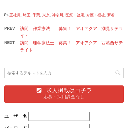
-
正社員
,
埼玉
,
千葉
,
東京
,
神奈川
,
医療・健康
,
介護・福祉
,
新着
PREV
訪問 作業療法士 募集！ アオアクア 潮見サテラ
イト
NEXT
訪問 理学療法士 募集！ アオアクア 西葛西サテ
ライト
求人掲載はコチラ
応募・採用課金なし
ユーザー名