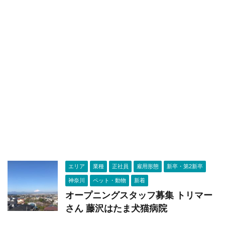
エリア
業種
正社員
雇用形態
新卒・第2新卒
神奈川
ペット・動物
新着
オープニングスタッフ募集 トリマー
さん 藤沢はたま犬猫病院