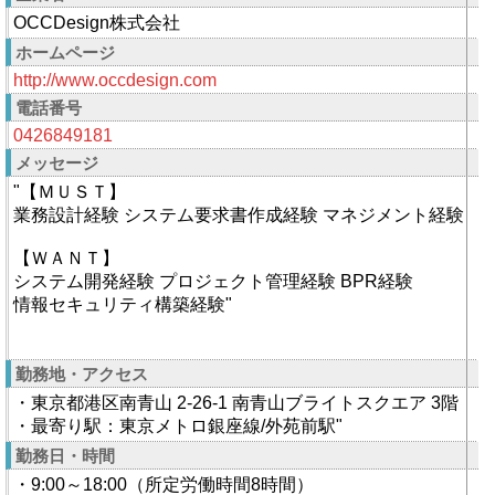
OCCDesign株式会社
ホームページ
http://www.occdesign.com
電話番号
0426849181
メッセージ
"【ＭＵＳＴ】
業務設計経験 システム要求書作成経験 マネジメント経験
【ＷＡＮＴ】
システム開発経験 プロジェクト管理経験 BPR経験
情報セキュリティ構築経験"
勤務地・アクセス
・東京都港区南青山 2-26-1 南青山ブライトスクエア 3階
・最寄り駅：東京メトロ銀座線/外苑前駅"
勤務日・時間
・9:00～18:00（所定労働時間8時間）