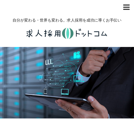
自分が変わる・世界も変わる。求人採用を成功に導くお手伝い