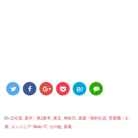
B!
-
正社員
,
新卒・第2新卒
,
東京
,
神奈川
,
派遣・契約社員
,
営業職・士
業
,
エンジニア･Web･IT
,
その他
,
新着