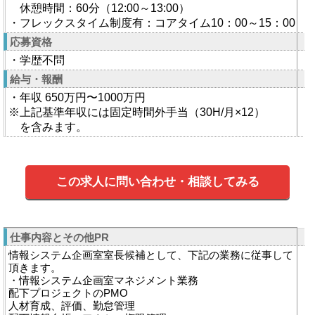
休憩時間：60分（12:00～13:00）
・フレックスタイム制度有：コアタイム10：00～15：00
応募資格
・学歴不問
給与・報酬
・年収 650万円〜1000万円
※上記基準年収には固定時間外手当（30H/月×12）
を含みます。
この求人に問い合わせ・相談してみる
仕事内容とその他PR
情報システム企画室室長候補として、下記の業務に従事して
頂きます。
・情報システム企画室マネジメント業務
配下プロジェクトのPMO
人材育成、評価、勤怠管理