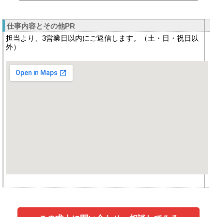
仕事内容とその他PR
担当より、3営業日以内にご返信します。（土・日・祝日以
外）