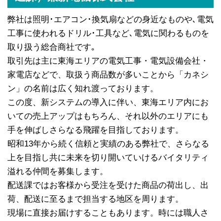
弊社は照明･エアコン･換気扇などの身近なものや､電気
工事に使われるドリル･工具など､電気に関わるものを
取り扱う総合商社です｡
取引先は主に東海エリアの電気工事・電気設備会社・
家電店などで、取扱う商品数が多いことから「カネシ
ン」の名前は広く知れ渡っております。
この度、新システムの導入に伴い、東海エリア内にお
いての売上アップはもちろん、それ以外のエリアにも
手を伸ばしさらなる飛躍を目指しております。
昭和13年から続く信頼と実績のある弊社で、さらなる
上を目指し共に未来を切り開いていけるバイタリティ
溢れる仲間を募集します。
配送課ではお客様から受注を受けた商品の荷出し、出
荷、配送に至るまで担当する地区を周ります。
現場に直接お届けすることもあります。時には職人さ