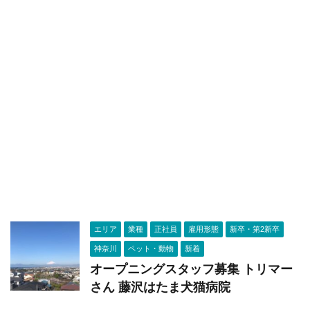
エリア
業種
正社員
雇用形態
新卒・第2新卒
神奈川
ペット・動物
新着
オープニングスタッフ募集 トリマー
さん 藤沢はたま犬猫病院