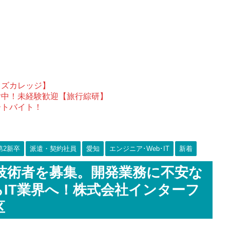
ウズカレッジ】
付中！未経験歓迎【旅行綜研】
ートバイト！
第2新卒
派遣・契約社員
愛知
エンジニア･Web･IT
新着
ava技術者を募集。開発業務に不安な
IT業界へ！株式会社インターフ
区