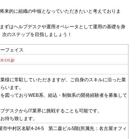
将来的に組織の中核となっていただきたいと考えておりま
まずはヘルプデスクや運用オペレータとして運用の基礎を身
、次のステップを目指しましょう！
ターフェイス
ce.co.jp
企業様に常駐していただきますが、ご自身のスキルに沿った業
もらいます。
を図っておりWEB系、組込・制御系の開発経験者を募集して
プデスクからIT業界に挑戦することも可能です。
をお待ち致します。
屋市中村区名駅4-24-5 第二森ビル5階(所属先：名古屋オフィ