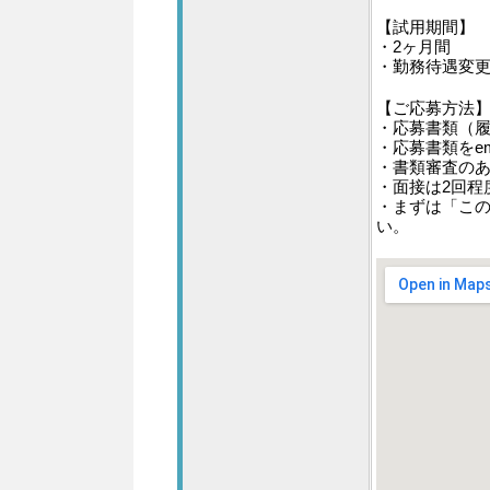
【試用期間】
・2ヶ月間
・勤務待遇変
【ご応募方法
・応募書類（
・応募書類をe
・書類審査の
・面接は2回程
・まずは「こ
い。