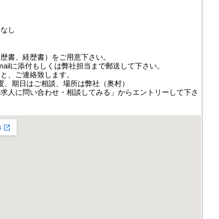
更なし
】
履歴書、経歴書）をご用意下さい。
mailに添付もしくは弊社担当まで郵送して下さい。
あと、ご連絡致します。
度、期日はご相談、場所は弊社（奥村）
の求人に問い合わせ・相談してみる」からエントリーして下さ