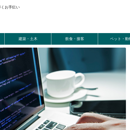
導くお手伝い
建築・土木
飲食・接客
ペット・動