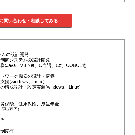
に問い合わせ・相談してみる
テムの設計開発
／制御システムの設計開発
Java、VB.Net、C言語、C#、COBOL他
ットワーク機器の設計・構築
(windows、Linux)
構成設計・設定実装(windows、Linux)
労災保険、健康保険、厚生年金
限5万円)
手当
援制度有