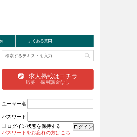
物
よくある質問
求人掲載はコチラ
応募・採用課金なし
ユーザー名
パスワード
ログイン状態を保持する
パスワードをお忘れの方はこち