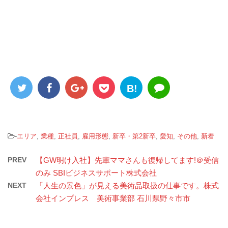
B!
-
エリア
,
業種
,
正社員
,
雇用形態
,
新卒・第2新卒
,
愛知
,
その他
,
新着
PREV
【GW明け入社】先輩ママさんも復帰してます!＠受信
のみ SBIビジネスサポート株式会社
NEXT
「人生の景色」が見える美術品取扱の仕事です。株式
会社インプレス 美術事業部 石川県野々市市