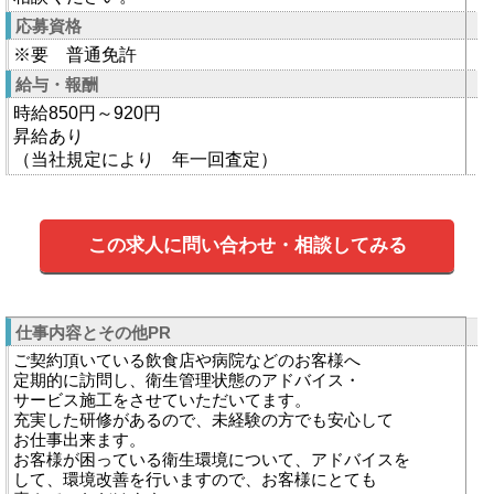
応募資格
※要 普通免許
給与・報酬
時給850円～920円
昇給あり
（当社規定により 年一回査定）
この求人に問い合わせ・相談してみる
仕事内容とその他PR
ご契約頂いている飲食店や病院などのお客様へ
定期的に訪問し、衛生管理状態のアドバイス・
サービス施工をさせていただいてます。
充実した研修があるので、未経験の方でも安心して
お仕事出来ます。
お客様が困っている衛生環境について、アドバイスを
して、環境改善を行いますので、お客様にとても