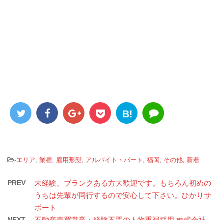
B!
-
エリア
,
業種
,
雇用形態
,
アルバイト・パート
,
福岡
,
その他
,
新着
PREV
未経験、ブランクある方大歓迎です。もちろん初めの
うちは先輩が同行するので安心して下さい。ひかりサ
ポート
NEXT
不動産売買営業・経験不問の人物重視採用 株式会社