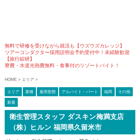
無料で研修を受けながら就活も【ウズウズカレッジ】
ツアーコンダクター採用説明会予約受付中！未経験歓迎
【旅行綜研】
寮費・水道光熱費無料・食事付のリゾートバイト！
HOME
>
エリア
>
エリア
業種
雇用形態
アルバイト・パート
福岡
その他
新着
衛生管理スタッフ ダスキン梅満支店
（株）ヒルン 福岡県久留米市