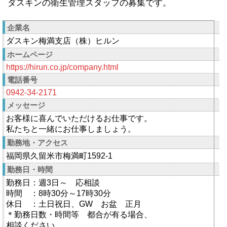
ダスキンの衛生管理スタッフの募集です。
企業名
ダスキン梅満支店（株）ヒルン
ホームページ
https://hirun.co.jp/company.html
電話番号
0942-34-2171
メッセージ
お客様に喜んでいただけるお仕事です。
私たちと一緒にお仕事しましょう。
勤務地・アクセス
福岡県久留米市梅満町1592-1
勤務日・時間
勤務日：週3日～ 応相談
時間 ：8時30分～17時30分
休日 ：土日祝日、GW お盆 正月
＊勤務日数・時間等 都合が有る場合、
相談ください。