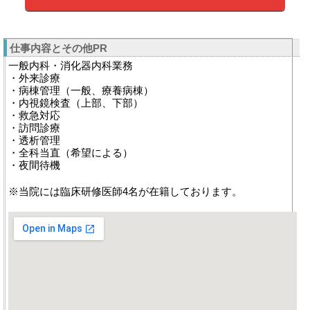
仕事内容とその他PR
一般内科・消化器内科業務
・外来診療
・病棟管理（一般、療養病棟）
・内視鏡検査（上部、下部）
・救急対応
・訪問診療
・透析管理
・全科当直（希望による）
・夜間待機
※当院には臨床研修医師4名が在籍しております。