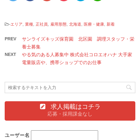
-
エリア
,
業種
,
正社員
,
雇用形態
,
北海道
,
医療・健康
,
新着
PREV
サンライズキッズ保育園 北区園 調理スタッフ・栄
養士募集
NEXT
やる気のある人募集中 株式会社コロエオハナ 大手家
電量販店や、携帯ショップでのお仕事
求人掲載はコチラ
応募・採用課金なし
ユーザー名