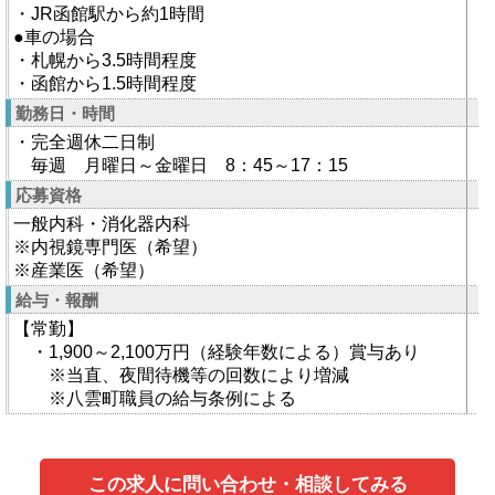
・JR函館駅から約1時間
●車の場合
・札幌から3.5時間程度
・函館から1.5時間程度
勤務日・時間
・完全週休二日制
毎週 月曜日～金曜日 8：45～17：15
応募資格
一般内科・消化器内科
※内視鏡専門医（希望）
※産業医（希望）
給与・報酬
【常勤】
・1,900～2,100万円（経験年数による）賞与あり
※当直、夜間待機等の回数により増減
※八雲町職員の給与条例による
この求人に問い合わせ・相談してみる