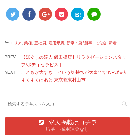
B!
-
エリア
,
業種
,
正社員
,
雇用形態
,
新卒・第2新卒
,
北海道
,
新着
PREV
【ほぐしの達人 飯田橋店】リラクゼーションスタッ
フ/ボディセラピスト
NEXT
こどもが大すき！という気持ちが大事です NPO法人
すくすくはあと 東京都東村山市
求人掲載はコチラ
応募・採用課金なし