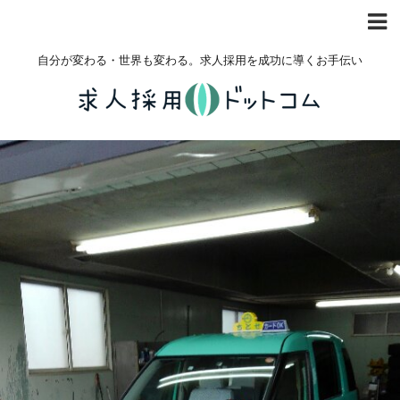
自分が変わる・世界も変わる。求人採用を成功に導くお手伝い