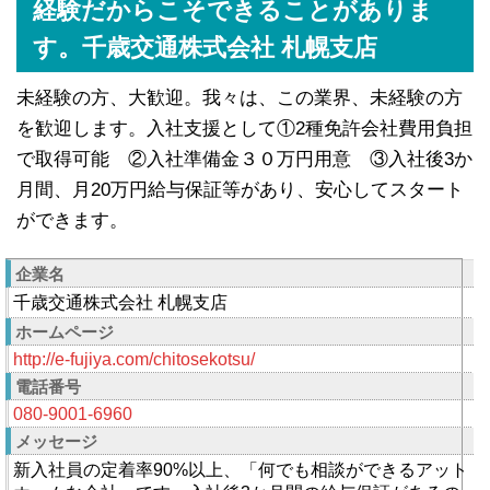
経験だからこそできることがありま
す。千歳交通株式会社 札幌支店
未経験の方、大歓迎。我々は、この業界、未経験の方
を歓迎します。入社支援として①2種免許会社費用負担
で取得可能 ②入社準備金３０万円用意 ③入社後3か
月間、月20万円給与保証等があり、安心してスタート
ができます。
企業名
千歳交通株式会社 札幌支店
ホームページ
http://e-fujiya.com/chitosekotsu/
電話番号
080-9001-6960
メッセージ
新入社員の定着率90%以上、「何でも相談ができるアット