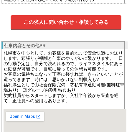
この求人に問い合わせ・相談してみる
仕事内容とその他PR
札幌市を中心として、お客様を目的地まで安全快適にお送り
します。頑張りが報酬と仕事のやりがいに繋がります。一日
の行動予定は、自分で決めれるので、ライフスタイルにあっ
た勤務が可能です。自宅に帰っての休憩も可能です。
お客様の気持ちになって丁寧に接すれば、きっといいことが
還ってきます。時には、思いがけない副収入も?
福利厚生として①社会保険完備 ②私有車通勤可能(無料駐車
場あり) ③グループ内割引特典あり
契約社員からスタートしますが、入社半年後から審査を経
て、正社員への登用もあります。