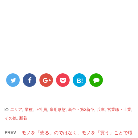
B!
-
エリア
,
業種
,
正社員
,
雇用形態
,
新卒・第2新卒
,
兵庫
,
営業職・士業
,
その他
,
新着
PREV
モノを「売る」のではなく、モノを「買う」ことで環