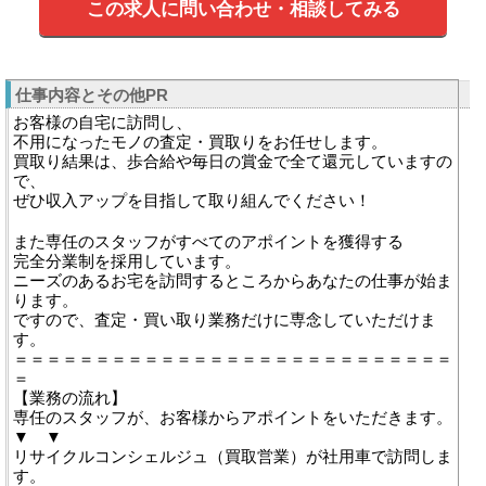
この求人に問い合わせ・相談してみる
仕事内容とその他PR
お客様の自宅に訪問し、
不用になったモノの査定・買取りをお任せします。
買取り結果は、歩合給や毎日の賞金で全て還元していますの
で、
ぜひ収入アップを目指して取り組んでください！
また専任のスタッフがすべてのアポイントを獲得する
完全分業制を採用しています。
ニーズのあるお宅を訪問するところからあなたの仕事が始ま
ります。
ですので、査定・買い取り業務だけに専念していただけま
す。
＝＝＝＝＝＝＝＝＝＝＝＝＝＝＝＝＝＝＝＝＝＝＝＝＝＝＝
＝
【業務の流れ】
専任のスタッフが、お客様からアポイントをいただきます。
▼ ▼
リサイクルコンシェルジュ（買取営業）が社用車で訪問しま
す。