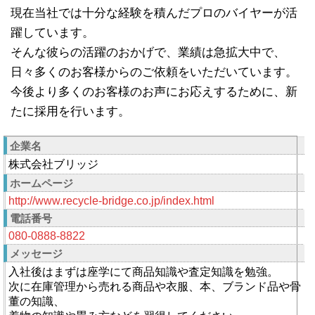
現在当社では十分な経験を積んだプロのバイヤーが活
躍しています。
そんな彼らの活躍のおかげで、業績は急拡大中で、
日々多くのお客様からのご依頼をいただいています。
今後より多くのお客様のお声にお応えするために、新
たに採用を行います。
企業名
株式会社ブリッジ
ホームページ
http://www.recycle-bridge.co.jp/index.html
電話番号
080-0888-8822
メッセージ
入社後はまずは座学にて商品知識や査定知識を勉強。
次に在庫管理から売れる商品や衣服、本、ブランド品や骨
董の知識、