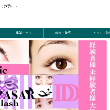
導くお手伝い
建築・土木
飲食・接客
ペット・動