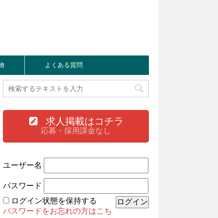
物
よくある質問
求人掲載はコチラ
応募・採用課金なし
ユーザー名
パスワード
ログイン状態を保持する
パスワードをお忘れの方はこち