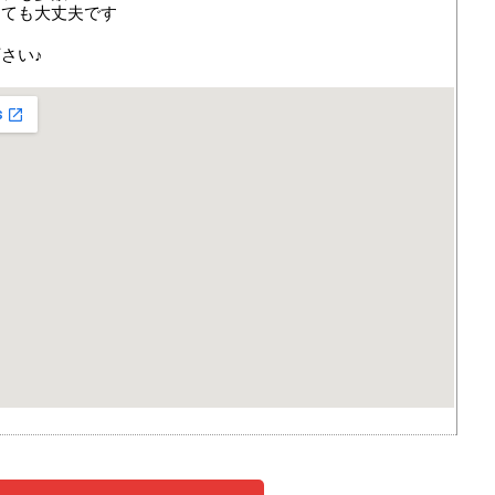
っても大丈夫です
さい♪