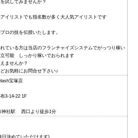
性を試してみませんか？
のアイリストでも指名数が多く大人気アイリストです
がプロの技を伝授いたします。
されている方は当店のフランチャイズシステムでがっつり稼い
独立可能 しっかり稼いでおられます
叶えませんか？
どお気軽にお問合せ下さい♪
elash宝塚店
-14-22 1F
布神社駅 西口より徒歩1分
務日決めていただけます)