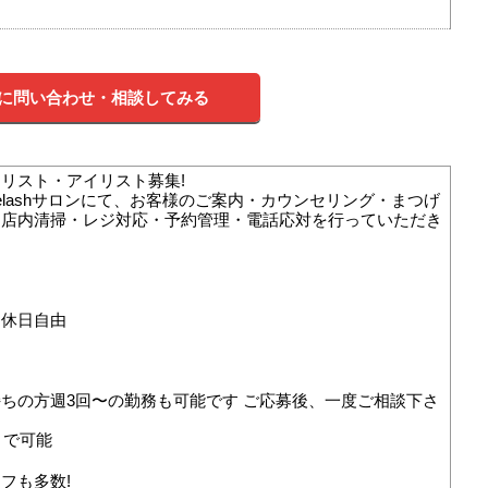
に問い合わせ・相談してみる
リスト・アイリスト募集!
eyelashサロンにて、お客様のご案内・カウンセリング・まつげ
・店内清掃・レジ対応・予約管理・電話応対を行っていただき
、休日自由
ちの方週3回〜の勤務も可能です ご応募後、一度ご相談下さ
まで可能
フも多数!