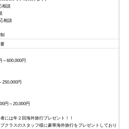
で応相談
談
ど応相談
ト制
許要
円～600,000円
250,000円
】
0円～20,000円
秀者には年２回海外旅行プレゼント！！
ップクラスのスタッフ様に豪華海外旅行をプレゼントしており