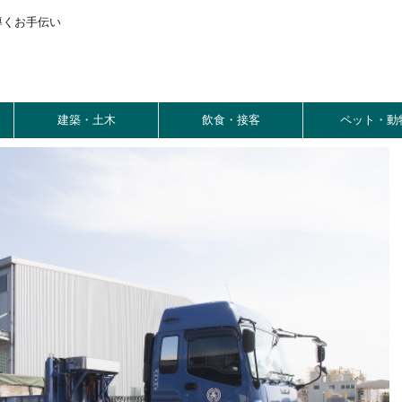
導くお手伝い
建築・土木
飲食・接客
ペット・動