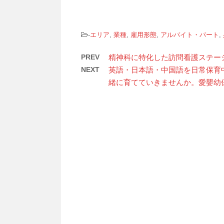
-
エリア
,
業種
,
雇用形態
,
アルバイト・パート
,
PREV
精神科に特化した訪問看護ステーシ
NEXT
英語・日本語・中国語を日常保育
緒に育てていきませんか。愛嬰幼