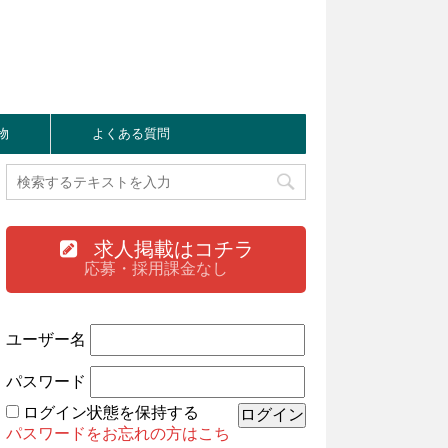
物
よくある質問
求人掲載はコチラ
応募・採用課金なし
ユーザー名
パスワード
ログイン状態を保持する
パスワードをお忘れの方はこち