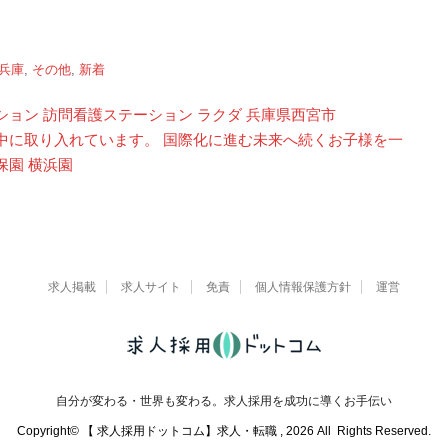
兵庫
,
その他
,
新着
ョン 訪問看護ステーション ラクダ 兵庫県西宮市
中に取り入れています。 国際化に進む未来へ続くお子様を一
保園 横浜園
求人掲載
求人サイト
免責
個人情報保護方針
運営
自分が変わる・世界も変わる。求人採用を成功に導くお手伝い
Copyright© 【 求人採用ドットコム】求人・転職 , 2026 All Rights Reserved.