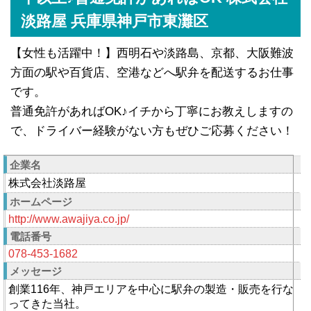
淡路屋 兵庫県神戸市東灘区
【女性も活躍中！】西明石や淡路島、京都、大阪難波
方面の駅や百貨店、空港などへ駅弁を配送するお仕事
です。
普通免許があればOK♪イチから丁寧にお教えしますの
で、ドライバー経験がない方もぜひご応募ください！
企業名
株式会社淡路屋
ホームページ
http://www.awajiya.co.jp/
電話番号
078-453-1682
メッセージ
創業116年、神戸エリアを中心に駅弁の製造・販売を行な
ってきた当社。