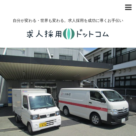
自分が変わる・世界も変わる。求人採用を成功に導くお手伝い