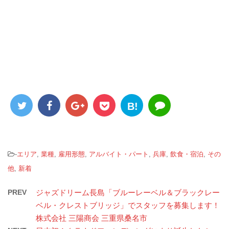
B!
-
エリア
,
業種
,
雇用形態
,
アルバイト・パート
,
兵庫
,
飲食・宿泊
,
その
他
,
新着
PREV
ジャズドリーム長島「ブルーレーベル＆ブラックレー
ベル・クレストブリッジ」でスタッフを募集します！
株式会社 三陽商会 三重県桑名市