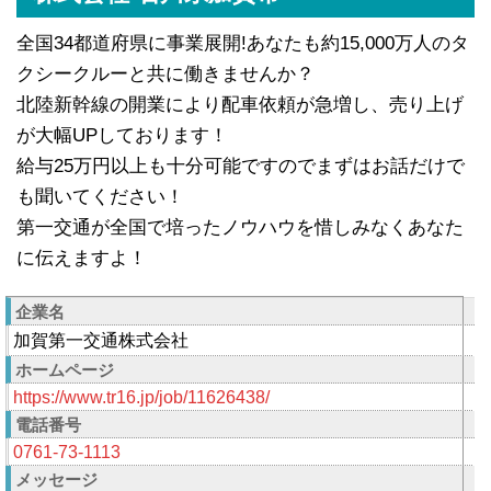
全国34都道府県に事業展開!あなたも約15,000万人のタ
クシークルーと共に働きませんか？
北陸新幹線の開業により配車依頼が急増し、売り上げ
が大幅UPしております！
給与25万円以上も十分可能ですのでまずはお話だけで
も聞いてください！
第一交通が全国で培ったノウハウを惜しみなくあなた
に伝えますよ！
企業名
加賀第一交通株式会社
ホームページ
https://www.tr16.jp/job/11626438/
電話番号
0761-73-1113
メッセージ