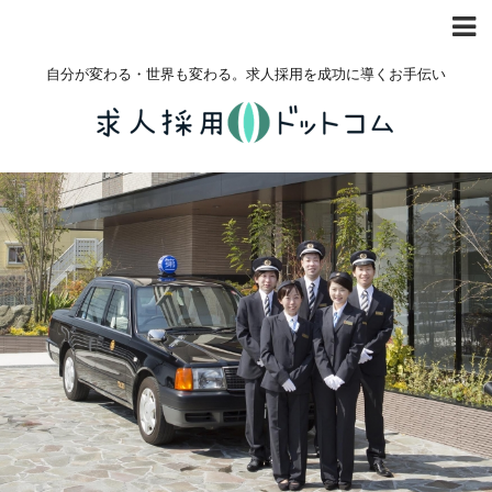
自分が変わる・世界も変わる。求人採用を成功に導くお手伝い