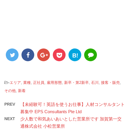
B!
-
エリア
,
業種
,
正社員
,
雇用形態
,
新卒・第2新卒
,
石川
,
接客・販売
,
その他
,
新着
PREV
【未経験可！英語を使うお仕事】人材コンサルタント
募集中 EPS Consultants Pte Ltd
NEXT
少人数で和気あいあいとした営業所です 加賀第一交
通株式会社 小松営業所