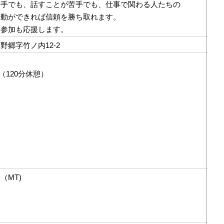
苦手でも、話すことが苦手でも、仕事で関わる人たちの
行動ができれば信頼を勝ち取れます。
修参加も応援します。
野郷字竹ノ内12-2
0（120分休憩）
（MT)