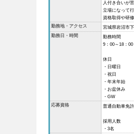
人付き合いが
立場になって
資格取得や研
勤務地・アクセス
宮城県岩沼市下
勤務日・時間
勤務時間
9：00～18：0
休日
・日曜日
・祝日
・年末年始
・お盆休み
・GW
応募資格
普通自動車免許
採用人数
・3名