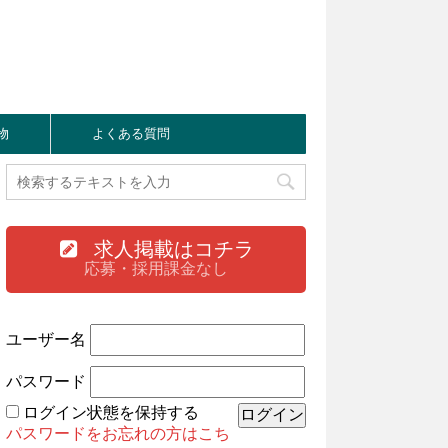
物
よくある質問
求人掲載はコチラ
応募・採用課金なし
ユーザー名
パスワード
ログイン状態を保持する
パスワードをお忘れの方はこち