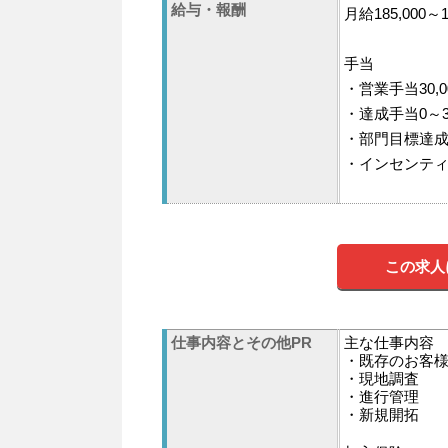
給与・報酬
月給185,000～1
手当
・営業手当30,0
・達成手当0～37
・部門目標達成手
・インセンテ
この求人
仕事内容とその他PR
主な仕事内容
・既存のお客
・現地調査
・進行管理
・新規開拓