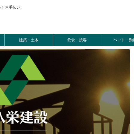
導くお手伝い
建築・土木
飲食・接客
ペット・動