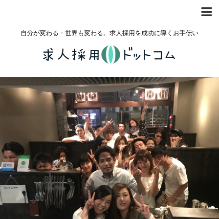
自分が変わる・世界も変わる。求人採用を成功に導くお手伝い