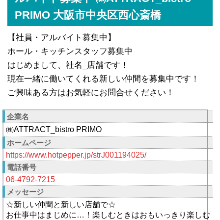
PRIMO 大阪市中央区西心斎橋
【社員・アルバイト募集中】
ホール・キッチンスタッフ募集中
はじめまして、社名_店舗です！
現在一緒に働いてくれる新しい仲間を募集中です！
ご興味ある方はお気軽にお問合せください！
企業名
㈱ATTRACT_bistro PRIMO
ホームページ
https://www.hotpepper.jp/strJ001194025/
電話番号
06-4792-7215
メッセージ
☆新しい仲間と新しい店舗で☆
お仕事中はまじめに…！楽しむときはおもいっきり楽しむ