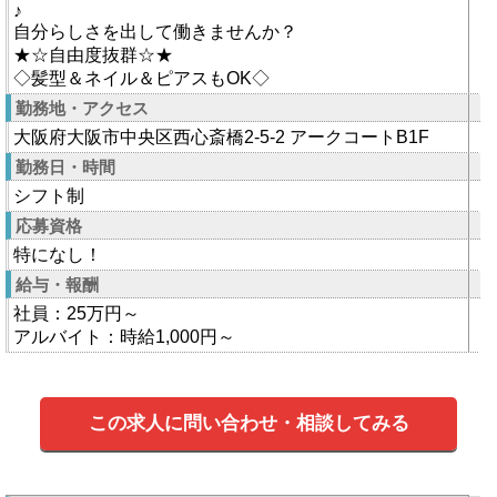
♪
自分らしさを出して働きませんか？
★☆自由度抜群☆★
◇髪型＆ネイル＆ピアスもOK◇
勤務地・アクセス
大阪府大阪市中央区西心斎橋2-5-2 アークコートB1F
勤務日・時間
シフト制
応募資格
特になし！
給与・報酬
社員：25万円～
アルバイト：時給1,000円～
この求人に問い合わせ・相談してみる