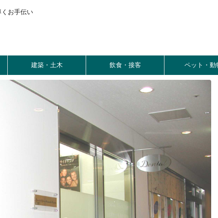
導くお手伝い
建築・土木
飲食・接客
ペット・動