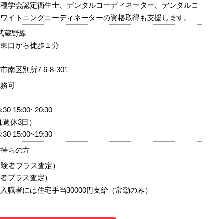
各種学会認定衛生士、デンタルコーディネーター、デンタルコ
ホワイトニングコーディネーターの資格取得も支援します。
R武蔵野線
車東口から徒歩１分
南区別所7-6-8-301
勤務可
30 15:00~20:30
は週休3日）
30 15:00~19:30
お持ちの方
~（経験者プラス査定）
経験者プラス査定）
入職者には住宅手当30000円支給（常勤のみ）