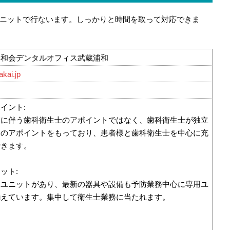
ニットで行ないます。しっかりと時間を取って対応できま
彩和会デンタルオフィス武蔵浦和
akai.jp
イント:
療に伴う歯科衛生士のアポイントではなく、歯科衛生士が独立
制のアポイントをもっており、患者様と歯科衛生士を中心に充
できます。
ット:
用ユニットがあり、最新の器具や設備も予防業務中心に専用ユ
揃えています。集中して衛生士業務に当たれます。