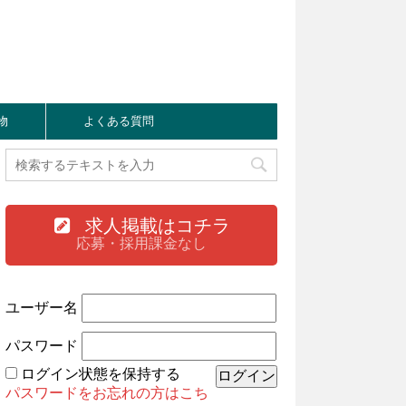
物
よくある質問
求人掲載はコチラ
応募・採用課金なし
ユーザー名
パスワード
ログイン状態を保持する
パスワードをお忘れの方はこち