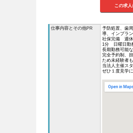
この求人
仕事内容とその他PR
予防処置、歯
導、インプラン
社保完備 週休
1分 日曜日勤
長期勤務可能
完全予約制、
ため未経験者
当法人主催ス
ぜひ１度見学