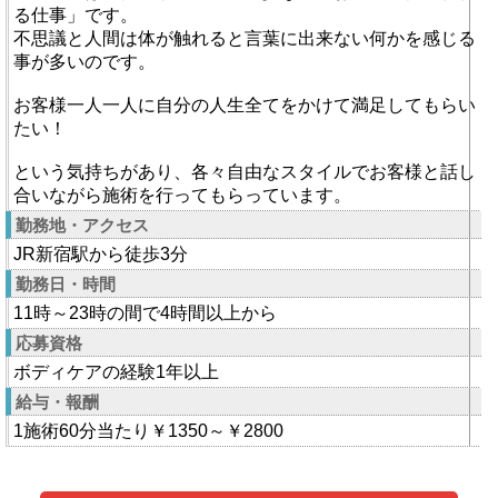
る仕事」です。
不思議と人間は体が触れると言葉に出来ない何かを感じる
事が多いのです。
お客様一人一人に自分の人生全てをかけて満足してもらい
たい！
という気持ちがあり、各々自由なスタイルでお客様と話し
合いながら施術を行ってもらっています。
勤務地・アクセス
JR新宿駅から徒歩3分
勤務日・時間
11時～23時の間で4時間以上から
応募資格
ボディケアの経験1年以上
給与・報酬
1施術60分当たり￥1350～￥2800