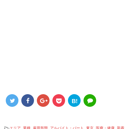
B!
-
エリア
,
業種
,
雇用形態
,
アルバイト・パート
,
東京
,
医療・健康
,
新着