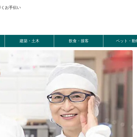
導くお手伝い
建築・土木
飲食・接客
ペット・動