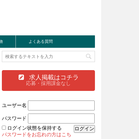
物
よくある質問
求人掲載はコチラ
応募・採用課金なし
ユーザー名
パスワード
ログイン状態を保持する
パスワードをお忘れの方はこち