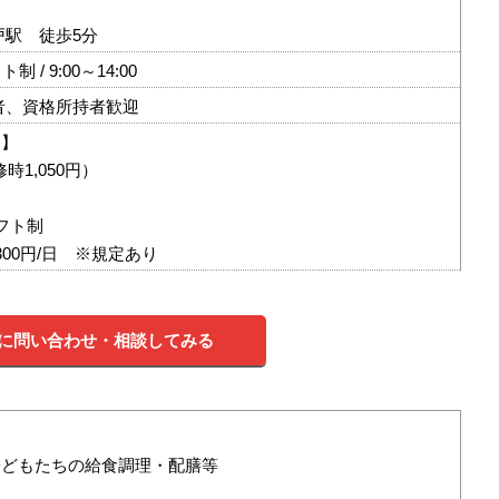
戸駅 徒歩5分
 / 9:00～14:00
者、資格所持者歓迎
フ】
修時1,050円）
フト制
300円/日 ※規定あり
に問い合わせ・相談してみる
子どもたちの給食調理・配膳等