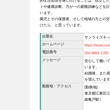
的生活習慣を身に付けることは、自立した
トや健康診断、万が一の避難訓練などを計
います。
園児とその保護者、そして地域の方との交
けたら、と思っています。
企業名
サンライズキッ
ホームページ
https://www.su
電話番号
050-8881-1355
メッセージ
安心して働い
います。
結婚後、また
を望んでいま
勤務地・アクセス
[勤務地]
東京都江東区江東
線亀戸駅）