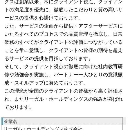
グスは創業以来、常にクライアント視点、クライアン
トの満足度を優先に、徹底したこだわりと質の高いサ
ービスの提供を心掛けております。
また、サービスの企画から提供・アフターサービスに
いたるすべてのプロセスでの品質管理を徹底し、日常
業務のすべてがクライアントの評価につながっている
ことを常に意識し、クライアントの皆様の期待を超え
るサービスの提供を目指しております。
そして、クライアント視点の徹底に向けた社内教育研
修や勉強会を実施し、パートナー一人ひとりの意識醸
成・スキルアップに努めております。
この理念が全国のクライアントの皆様から高く評価さ
れ、またリーガル・ホールディングスの強みが喜ばれ
ております。
企業名
リーガル・ホールディングス株式会社