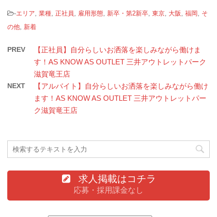
-
エリア
,
業種
,
正社員
,
雇用形態
,
新卒・第2新卒
,
東京
,
大阪
,
福岡
,
そ
の他
,
新着
PREV
【正社員】自分らしいお洒落を楽しみながら働けま
す！AS KNOW AS OUTLET 三井アウトレットパーク
滋賀竜王店
NEXT
【アルバイト】自分らしいお洒落を楽しみながら働け
ます！AS KNOW AS OUTLET 三井アウトレットパー
ク滋賀竜王店
求人掲載はコチラ
応募・採用課金なし