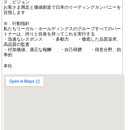
Ⅱ．ビジョン
お客さま満足と価値創造で日本のリーディングカンパニーを
目指します
Ⅲ．行動指針
私たちリーガル・ホールディングスのグループすべてのパー
トナーは、誇りと自覚を持ってこれを実行する
・迅速なレスポンス ・多動力 ・徹底した品質追求、
高品質の監査
・付加価値、適正な報酬 ・自己研鑽 ・得意分野、効
率的
本社