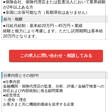
●保険会社、保険代理店または監査法人において業界経験
が2年以上ある方
●全国に出張可能な方（長期滞在はありません）
給与・報酬
●日給月給制：基本給20万円～45万円＋業績
経験と能力により考慮します。ただし試用期間は基本給
20万円となります。
この求人に問い合わせ・相談してみる
仕事内容とその他PR
●仕事内容
金融機関・保険代理店の監査、分析、評価／金融庁検査への
対応および内部統制に係る顧問業務
●経営理念
Ⅰ.使命・理念
お客さまと共に機能的価値を追求する企業