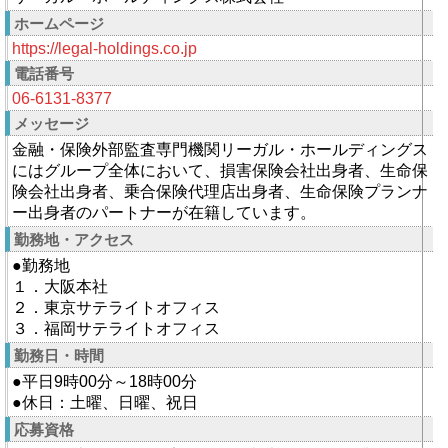
ホームページ
https://legal-holdings.co.jp
電話番号
06-6131-8377
メッセージ
金融・保険外部監査専門機関リーガル・ホールディングス
にはグループ全体において、損害保険会社出身者、生命保
険会社出身者、乗合保険代理店出身者、生命保険プランナ
ー出身者のパートナーが在籍しています。
勤務地・アクセス
●勤務地
１．大阪本社
２．東京サテライトオフィス
３．福岡サテライトオフィス
勤務日・時間
●平日9時00分～18時00分
●休日：土曜、日曜、祝日
応募資格