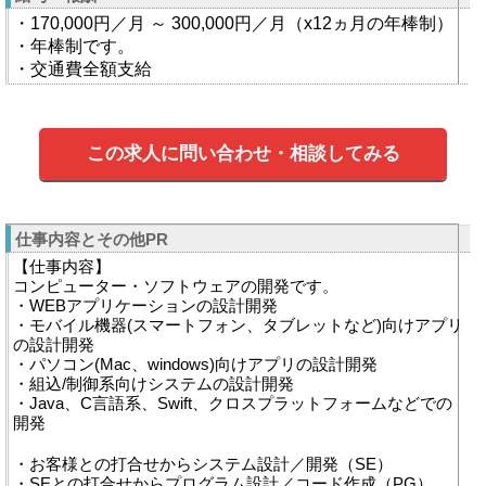
・170,000円／月 ～ 300,000円／月（x12ヵ月の年棒制）
・年棒制です。
・交通費全額支給
この求人に問い合わせ・相談してみる
仕事内容とその他PR
【仕事内容】
コンピューター・ソフトウェアの開発です。
・WEBアプリケーションの設計開発
・モバイル機器(スマートフォン、タブレットなど)向けアプリ
の設計開発
・パソコン(Mac、windows)向けアプリの設計開発
・組込/制御系向けシステムの設計開発
・Java、C言語系、Swift、クロスプラットフォームなどでの
開発
・お客様との打合せからシステム設計／開発（SE）
・SEとの打合せからプログラム設計／コード作成（PG）